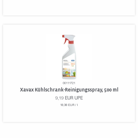
00111721
Xavax Kühlschrank-Reinigungsspray, 500 ml
9,19
EUR
UPE
18,38 EUR / l