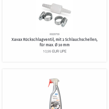
00220733
Xavax Rückschlagventil, mit 2 Schlauchschellen,
für max. Ø 10 mm
10,99
EUR
UPE