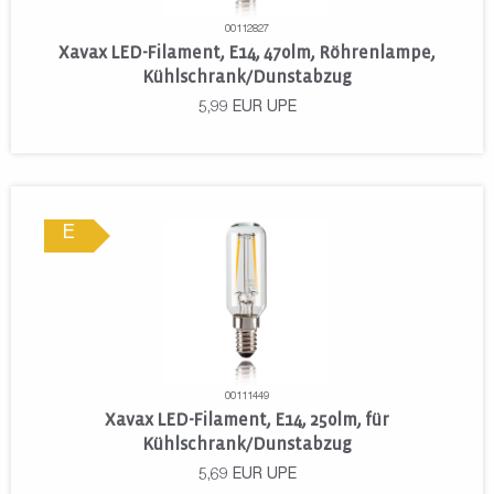
00112827
Xavax LED-Filament, E14, 470lm, Röhrenlampe,
Kühlschrank/Dunstabzug
5,99
EUR
UPE
E
00111449
Xavax LED-Filament, E14, 250lm, für
Kühlschrank/Dunstabzug
5,69
EUR
UPE