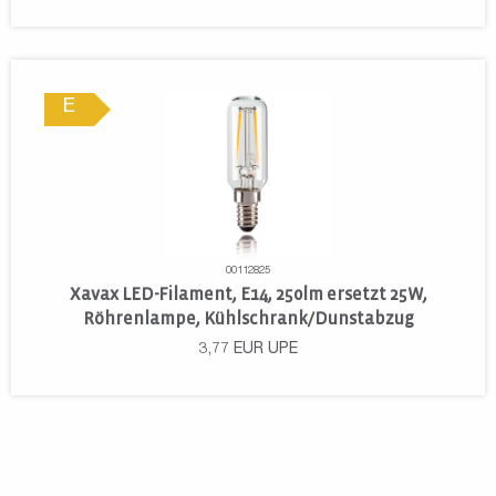
E
00112825
Xavax LED-Filament, E14, 250lm ersetzt 25W,
Röhrenlampe, Kühlschrank/Dunstabzug
3,77
EUR
UPE