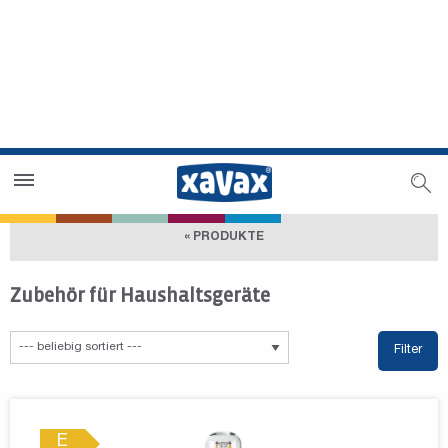
Händlersuche
Händlerbereich
« PRODUKTE
Zubehör für Haushaltsgeräte
Filter
E