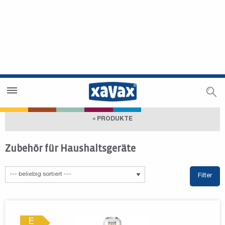
Händlersuche
Händlerbereich
« PRODUKTE
Zubehör für Haushaltsgeräte
Filter
E