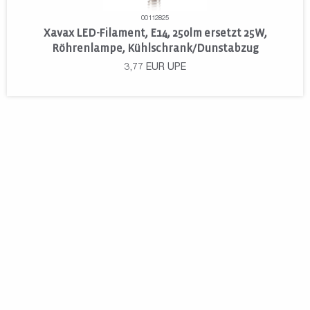
00112825
Xavax LED-Filament, E14, 250lm ersetzt 25W,
Röhrenlampe, Kühlschrank/Dunstabzug
3,77
EUR
UPE