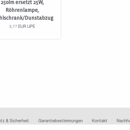
250lm ersetzt 25W,
Röhrenlampe,
hlschrank/Dunstabzug
3,77
EUR
UPE
tz & Sicherheit
Garantiebestimmungen
Kontakt
Nachha