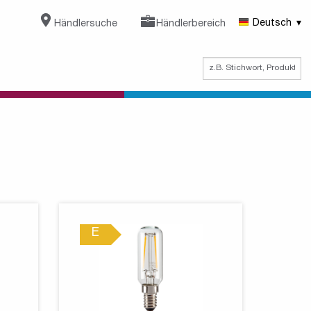
Händlersuche
Händlerbereich
Deutsch
E