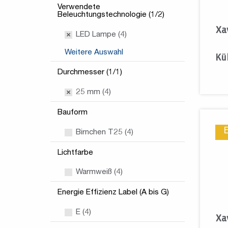
Verwendete
Beleuchtungstechnologie (1/2)
Xa
LED Lampe (4)
Weitere Auswahl
Kü
Durchmesser (1/1)
25 mm (4)
Bauform
Birnchen T25 (4)
Lichtfarbe
Warmweiß (4)
Energie Effizienz Label (A bis G)
E (4)
Xa