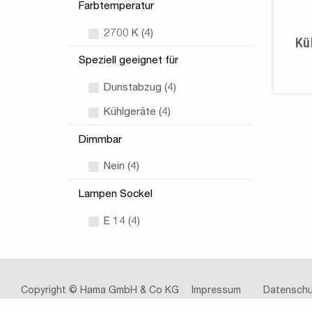
Farbtemperatur
2700 K (4)
Kü
Speziell geeignet für
Dunstabzug (4)
Kühlgeräte (4)
Dimmbar
Nein (4)
Lampen Sockel
E 14 (4)
Copyright © Hama GmbH & Co KG
Impressum
Datenschu