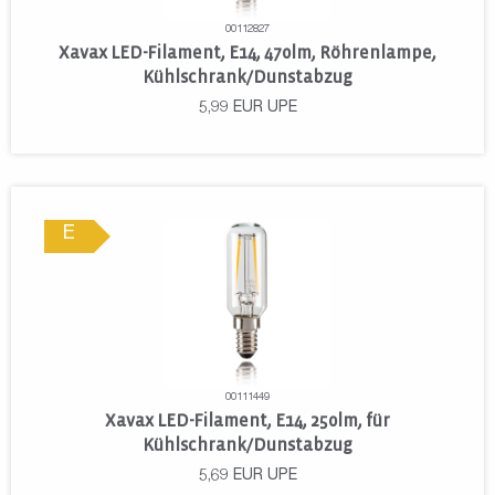
00112827
Xavax LED-Filament, E14, 470lm, Röhrenlampe,
Kühlschrank/Dunstabzug
5,99
EUR
UPE
E
00111449
Xavax LED-Filament, E14, 250lm, für
Kühlschrank/Dunstabzug
5,69
EUR
UPE