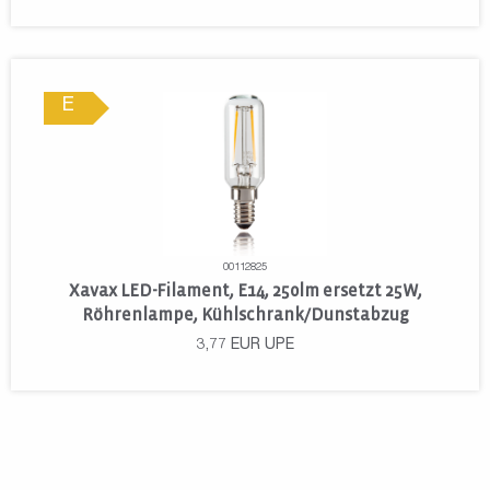
E
00112825
Xavax LED-Filament, E14, 250lm ersetzt 25W,
Röhrenlampe, Kühlschrank/Dunstabzug
3,77
EUR
UPE