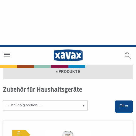
Händlersuche
Händlerbereich
« PRODUKTE
Zubehör für Haushaltsgeräte
Filter
E