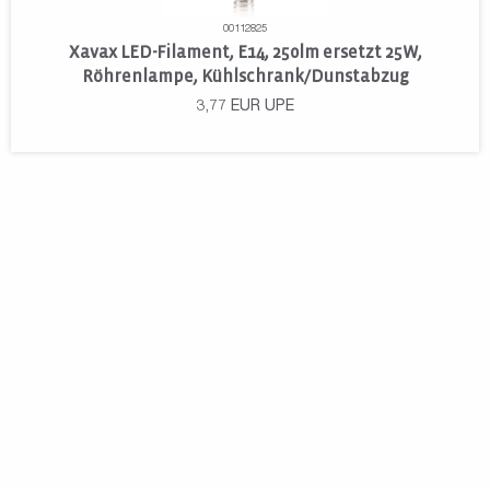
00112825
Xavax LED-Filament, E14, 250lm ersetzt 25W,
Röhrenlampe, Kühlschrank/Dunstabzug
3,77
EUR
UPE