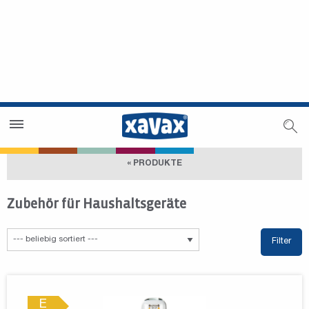
Händlersuche
Händlerbereich
« PRODUKTE
Zubehör für Haushaltsgeräte
Filter
E