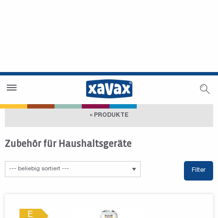
Händlersuche
Händlerbereich
« PRODUKTE
Zubehör für Haushaltsgeräte
Filter
E