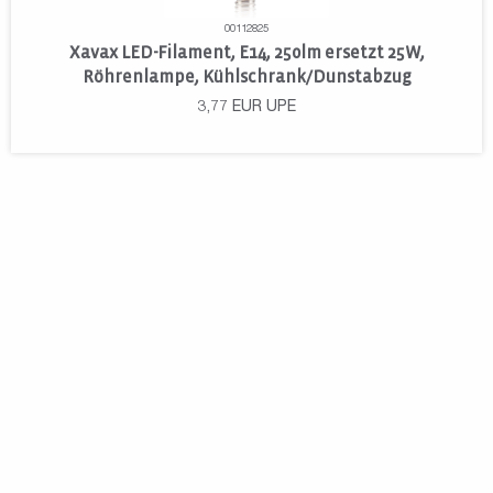
00112825
Xavax LED-Filament, E14, 250lm ersetzt 25W,
Röhrenlampe, Kühlschrank/Dunstabzug
3,77
EUR
UPE