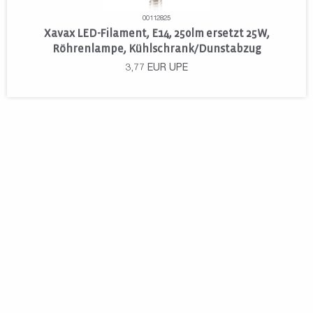
00112825
Xavax LED-Filament, E14, 250lm ersetzt 25W,
Röhrenlampe, Kühlschrank/Dunstabzug
3,77
EUR
UPE