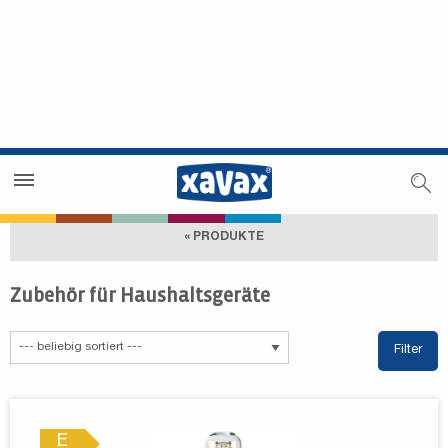
Händlersuche
Händlerbereich
« PRODUKTE
Zubehör für Haushaltsgeräte
Filter
E