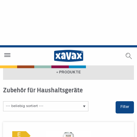
Händlersuche
Händlerbereich
« PRODUKTE
Zubehör für Haushaltsgeräte
Filter
E