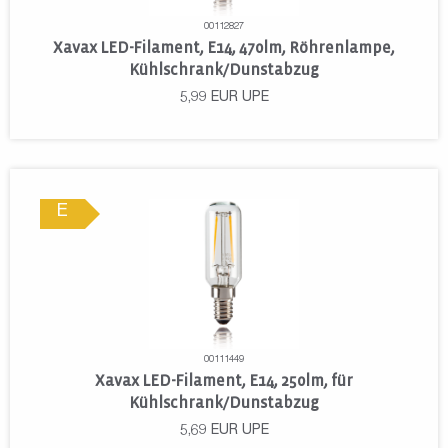
00112827
Xavax LED-Filament, E14, 470lm, Röhrenlampe,
Kühlschrank/Dunstabzug
5,99
EUR
UPE
E
00111449
Xavax LED-Filament, E14, 250lm, für
Kühlschrank/Dunstabzug
5,69
EUR
UPE