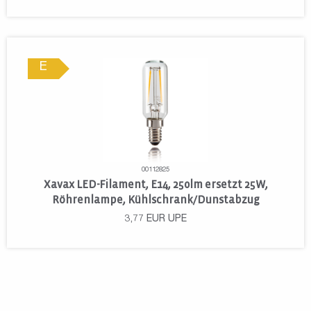
E
00112825
Xavax LED-Filament, E14, 250lm ersetzt 25W,
Röhrenlampe, Kühlschrank/Dunstabzug
3,77
EUR
UPE