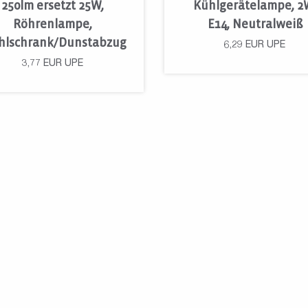
250lm ersetzt 25W,
Kühlgerätelampe, 2
Röhrenlampe,
E14, Neutralweiß
hlschrank/Dunstabzug
6,29
EUR
UPE
3,77
EUR
UPE