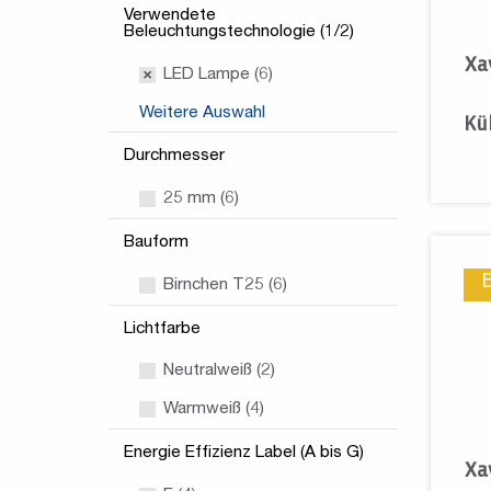
Verwendete
Beleuchtungstechnologie (1/2)
Xa
LED Lampe (6)
Weitere Auswahl
Kü
Durchmesser
25 mm (6)
Bauform
Birnchen T25 (6)
Lichtfarbe
Neutralweiß (2)
Warmweiß (4)
Energie Effizienz Label (A bis G)
Xa