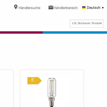
Händlersuche
Händlerbereich
Deutsch
E