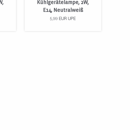
W,
Kühlgerätelampe, 2W,
E14, Neutralweiß
5,99
EUR
UPE