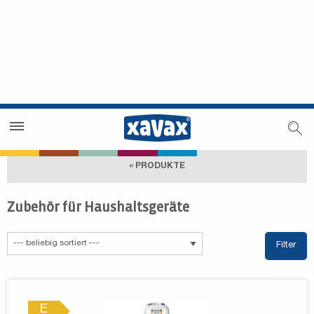
Händlersuche
Händlerbereich
« PRODUKTE
Zubehör für Haushaltsgeräte
Filter
E