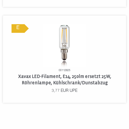
E
00112825
Xavax LED-Filament, E14, 250lm ersetzt 25W,
Röhrenlampe, Kühlschrank/Dunstabzug
3,77
EUR
UPE