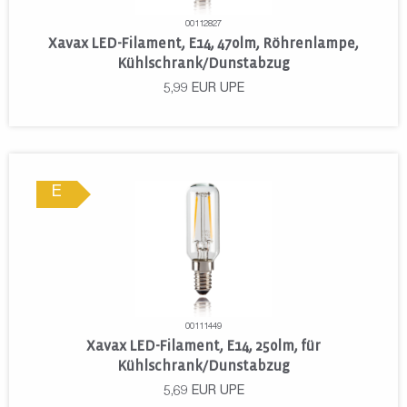
00112827
Xavax LED-Filament, E14, 470lm, Röhrenlampe,
Kühlschrank/Dunstabzug
5,99
EUR
UPE
E
00111449
Xavax LED-Filament, E14, 250lm, für
Kühlschrank/Dunstabzug
5,69
EUR
UPE