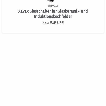
00111750
Xavax Glasschaber für Glaskeramik- und
Induktionskochfelder
5,03
EUR
UPE