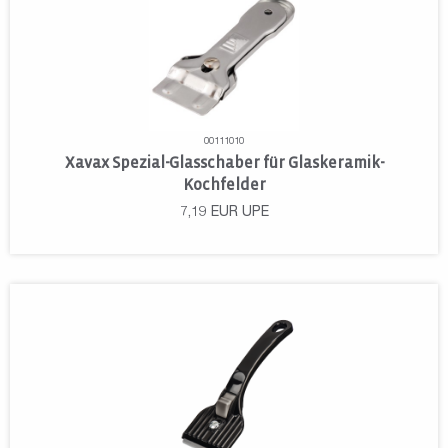
00111010
Xavax Spezial-Glasschaber für Glaskeramik-
Kochfelder
7,19
EUR
UPE