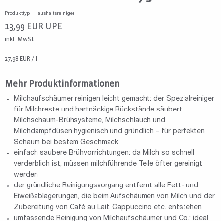
Produkttyp : Haushaltsreiniger
13,99
EUR
UPE
inkl. MwSt.
27,98 EUR / l
Mehr Produktinformationen
Milchaufschäumer reinigen leicht gemacht: der Spezialreiniger
für Milchreste und hartnäckige Rückstände säubert
Milchschaum-Brühsysteme, Milchschlauch und
Milchdampfdüsen hygienisch und gründlich – für perfekten
Schaum bei bestem Geschmack
einfach saubere Brühvorrichtungen: da Milch so schnell
verderblich ist, müssen milchführende Teile öfter gereinigt
werden
der gründliche Reinigungsvorgang entfernt alle Fett- und
Eiweißablagerungen, die beim Aufschäumen von Milch und der
Zubereitung von Café au Lait, Cappuccino etc. entstehen
umfassende Reinigung von Milchaufschäumer und Co.: ideal