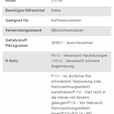
Inhalt
500 ml
Benötigte Hilfsmittel
Keine
Geeignet für
Kaffeeautomaten
Verwendungszweck
Milchschaumdüsen
Gefahrstoff
GHS07 - Ausrufezeichen
Piktogramm
H315 - Verursacht Hautreizungen
H-Satz
/ H319 - Verursacht schwere
Augenreizung
P101 - Ist ärztlicher Rat
erforderlich, Verpackung oder
Kennzeichnungsetikett
bereithalten/P102 - Darf nicht in
die Hände von Kindern
gelangen/P103 - Vor Gebrauch
Kennzeichnungsetikett