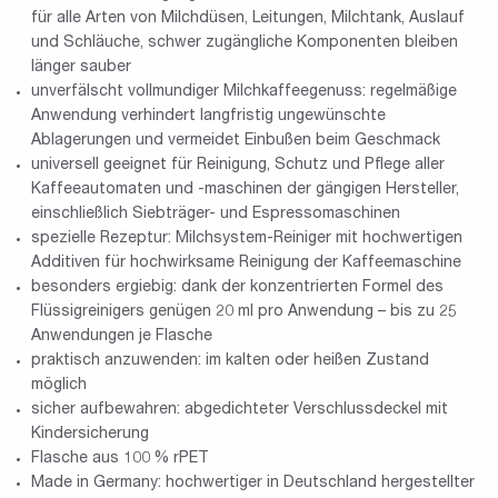
für alle Arten von Milchdüsen, Leitungen, Milchtank, Auslauf
und Schläuche, schwer zugängliche Komponenten bleiben
länger sauber
unverfälscht vollmundiger Milchkaffeegenuss: regelmäßige
Anwendung verhindert langfristig ungewünschte
Ablagerungen und vermeidet Einbußen beim Geschmack
universell geeignet für Reinigung, Schutz und Pflege aller
Kaffeeautomaten und -maschinen der gängigen Hersteller,
einschließlich Siebträger- und Espressomaschinen
spezielle Rezeptur: Milchsystem-Reiniger mit hochwertigen
Additiven für hochwirksame Reinigung der Kaffeemaschine
besonders ergiebig: dank der konzentrierten Formel des
Flüssigreinigers genügen 20 ml pro Anwendung – bis zu 25
Anwendungen je Flasche
praktisch anzuwenden: im kalten oder heißen Zustand
möglich
sicher aufbewahren: abgedichteter Verschlussdeckel mit
Kindersicherung
Flasche aus 100 % rPET
Made in Germany: hochwertiger in Deutschland hergestellter