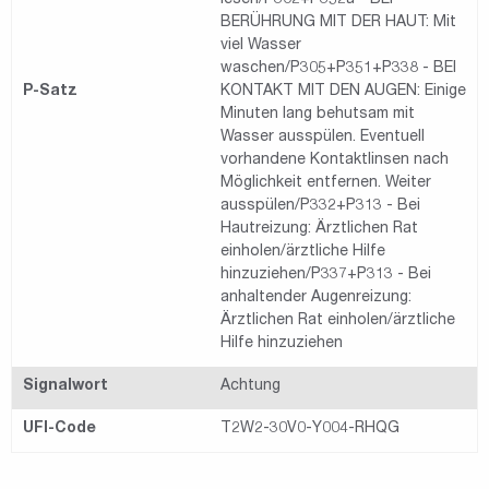
lesen/P302+P352a - BEI
BERÜHRUNG MIT DER HAUT: Mit
viel Wasser
waschen/P305+P351+P338 - BEI
P-Satz
KONTAKT MIT DEN AUGEN: Einige
Minuten lang behutsam mit
Wasser ausspülen. Eventuell
vorhandene Kontaktlinsen nach
Möglichkeit entfernen. Weiter
ausspülen/P332+P313 - Bei
Hautreizung: Ärztlichen Rat
einholen/ärztliche Hilfe
hinzuziehen/P337+P313 - Bei
anhaltender Augenreizung:
Ärztlichen Rat einholen/ärztliche
Hilfe hinzuziehen
Signalwort
Achtung
UFI-Code
T2W2-30V0-Y004-RHQG