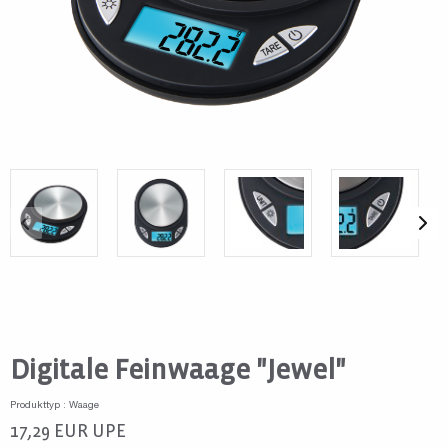
Digitale Feinwaage "Jewel"
Produkttyp : Waage
17,29
EUR
UPE