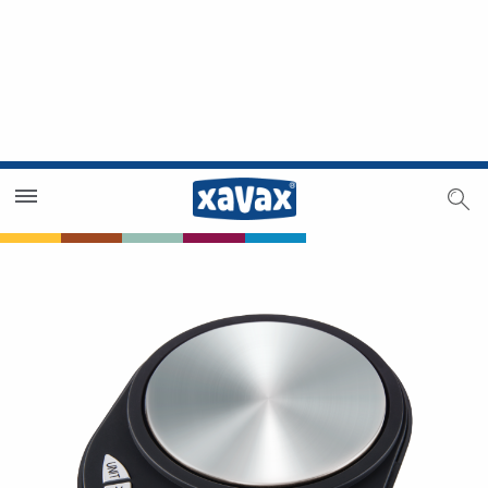
Händlersuche
Händlerbereich