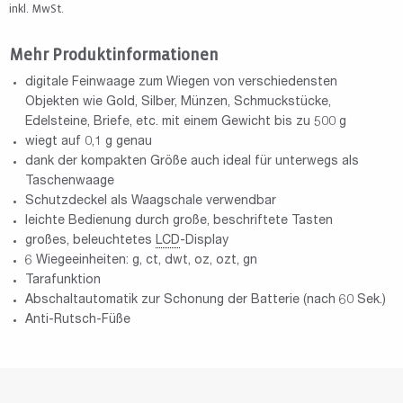
inkl. MwSt.
Mehr Produktinformationen
digitale Feinwaage zum Wiegen von verschiedensten
Objekten wie Gold, Silber, Münzen, Schmuckstücke,
Edelsteine, Briefe, etc. mit einem Gewicht bis zu 500 g
wiegt auf 0,1 g genau
dank der kompakten Größe auch ideal für unterwegs als
Taschenwaage
Schutzdeckel als Waagschale verwendbar
leichte Bedienung durch große, beschriftete Tasten
großes, beleuchtetes
LCD
-Display
6 Wiegeeinheiten: g, ct, dwt, oz, ozt, gn
Tarafunktion
Abschaltautomatik zur Schonung der Batterie (nach 60 Sek.)
Anti-Rutsch-Füße