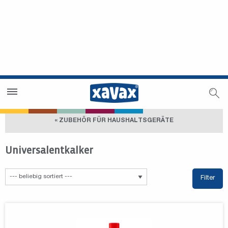
Händlersuche
Händlerbereich
« ZUBEHÖR FÜR HAUSHALTSGERÄTE
Universalentkalker
Filter