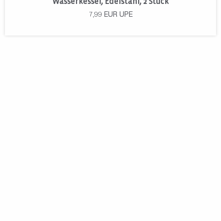
Wasserkessel, Edelstahl, 2 Stück
7,99
EUR
UPE