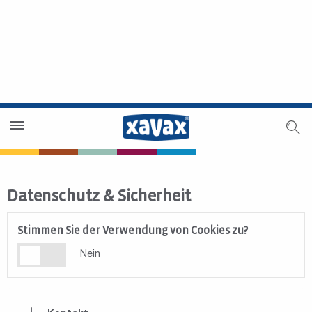
Händlersuche
Händlerbereich
Datenschutz & Sicherheit
Stimmen Sie der Verwendung von Cookies zu?
Stimmen Sie der Verwendung von Cookies zu?
Nein