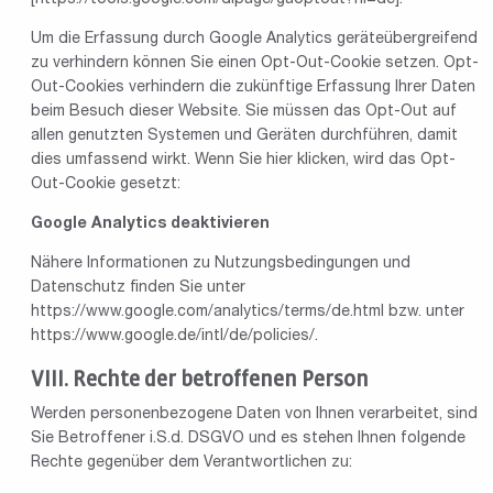
[
https://tools.google.com/dlpage/gaoptout?hl=de
].
Um die Erfassung durch Google Analytics geräteübergreifend
zu verhindern können Sie einen Opt-Out-Cookie setzen. Opt-
Out-Cookies verhindern die zukünftige Erfassung Ihrer Daten
beim Besuch dieser Website. Sie müssen das Opt-Out auf
allen genutzten Systemen und Geräten durchführen, damit
dies umfassend wirkt. Wenn Sie hier klicken, wird das Opt-
Out-Cookie gesetzt:
Google Analytics deaktivieren
Nähere Informationen zu Nutzungsbedingungen und
Datenschutz finden Sie unter
https://www.google.com/analytics/terms/de.html
bzw. unter
https://www.google.de/intl/de/policies/
.
Rechte der betroffenen Person
Werden personenbezogene Daten von Ihnen verarbeitet, sind
Sie Betroffener i.S.d. DSGVO und es stehen Ihnen folgende
Rechte gegenüber dem Verantwortlichen zu: