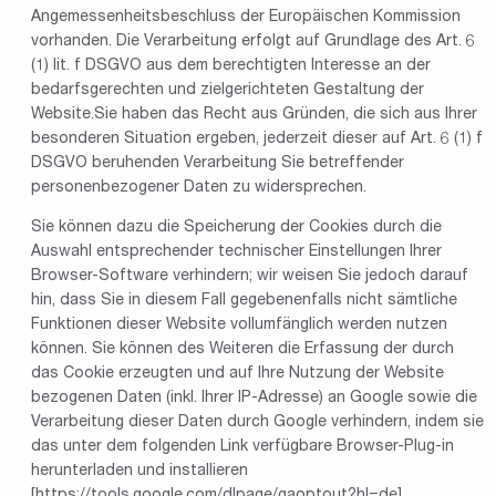
Angemessenheitsbeschluss der Europäischen Kommission
vorhanden. Die Verarbeitung erfolgt auf Grundlage des Art. 6
(1) lit. f DSGVO aus dem berechtigten Interesse an der
bedarfsgerechten und zielgerichteten Gestaltung der
Website.Sie haben das Recht aus Gründen, die sich aus Ihrer
besonderen Situation ergeben, jederzeit dieser auf Art. 6 (1) f
DSGVO beruhenden Verarbeitung Sie betreffender
personenbezogener Daten zu widersprechen.
Sie können dazu die Speicherung der Cookies durch die
Auswahl entsprechender technischer Einstellungen Ihrer
Browser-Software verhindern; wir weisen Sie jedoch darauf
hin, dass Sie in diesem Fall gegebenenfalls nicht sämtliche
Funktionen dieser Website vollumfänglich werden nutzen
können. Sie können des Weiteren die Erfassung der durch
das Cookie erzeugten und auf Ihre Nutzung der Website
bezogenen Daten (inkl. Ihrer IP-Adresse) an Google sowie die
Verarbeitung dieser Daten durch Google verhindern, indem sie
das unter dem folgenden Link verfügbare Browser-Plug-in
herunterladen und installieren