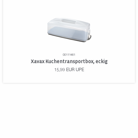
00111461
Xavax Kuchentransportbox, eckig
15,99
EUR
UPE