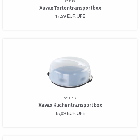
00111460
Xavax Tortentransportbox
17,29
EUR
UPE
00111514
Xavax Kuchentransportbox
15,99
EUR
UPE