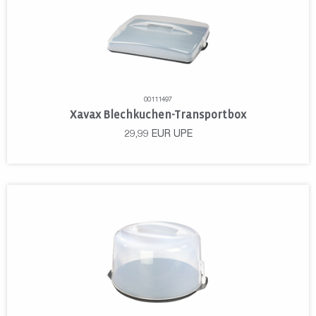
00111497
Xavax Blechkuchen-Transportbox
29,99
EUR
UPE