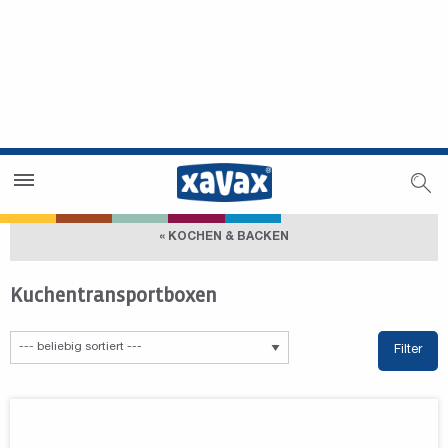
Händlersuche
Händlerbereich
« KOCHEN & BACKEN
Kuchentransportboxen
Filter