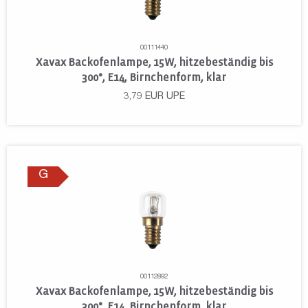
00111440
Xavax Backofenlampe, 15W, hitzebeständig bis
300°, E14, Birnchenform, klar
3,79
EUR
UPE
G
00112892
Xavax Backofenlampe, 15W, hitzebeständig bis
300°, E14, Birnchenform, klar