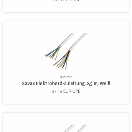
18,29
EUR
UPE
00220797
Xavax Elektroherd-Zuleitung, 2,5 m, Weiß
27,49
EUR
UPE