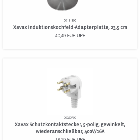
00111396
Xavax Induktionskochfeld-Adapterplatte, 23,5 cm
40,49
EUR
UPE
00220799
Xavax Schutzkontaktstecker, 5-polig, gewinkelt,
wiederanschließbar, 400V/16A