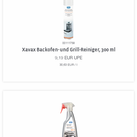
00111758
Xavax Backofen- und Grill-Reiniger, 300 ml
9,19
EUR
UPE
30,63 EUR / l