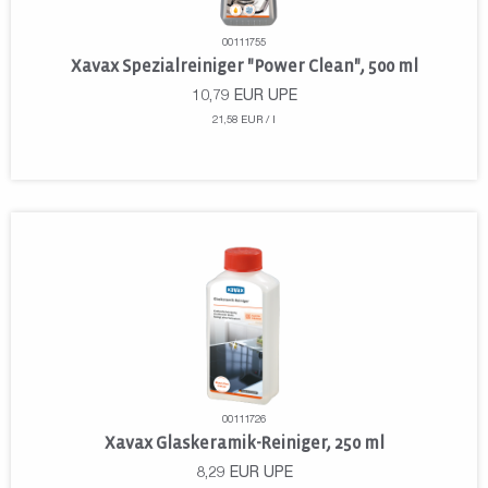
00111755
Xavax Spezialreiniger "Power Clean", 500 ml
10,79
EUR
UPE
21,58 EUR / l
00111726
Xavax Glaskeramik-Reiniger, 250 ml
8,29
EUR
UPE