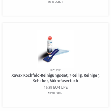
33,16 EUR / l
00111752
Xavax Kochfeld-Reinigungs-Set, 3-teilig, Reiniger,
Schaber, Mikrofasertuch
18,29
EUR
UPE
182,90 EUR / l