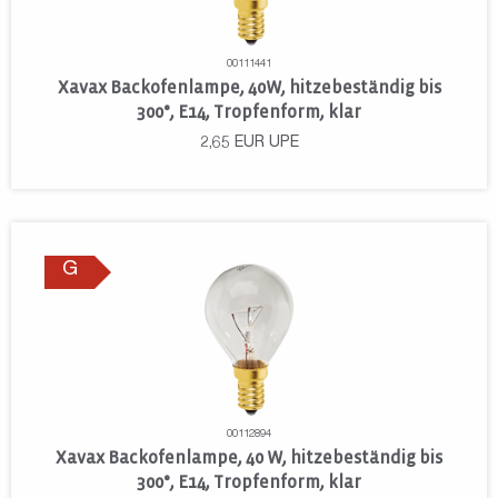
00111441
Xavax Backofenlampe, 40W, hitzebeständig bis
300°, E14, Tropfenform, klar
2,65
EUR
UPE
G
00112894
Xavax Backofenlampe, 40 W, hitzebeständig bis
300°, E14, Tropfenform, klar