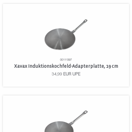
00111397
Xavax Induktionskochfeld-Adapterplatte, 19 cm
34,99
EUR
UPE