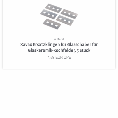
00110726
Xavax Ersatzklingen für Glasschaber für
Glaskeramik-Kochfelder, 5 Stück
4,89
EUR
UPE