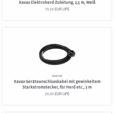
Xavax Elektroherd-Zuleitung, 2,5 m, Weiß
19,24
EUR
UPE
00220798
Xavax Geräteanschlusskabel mit gewinkeltem
Starkstromstecker, für Herd etc., 2 m
29,99
EUR
UPE