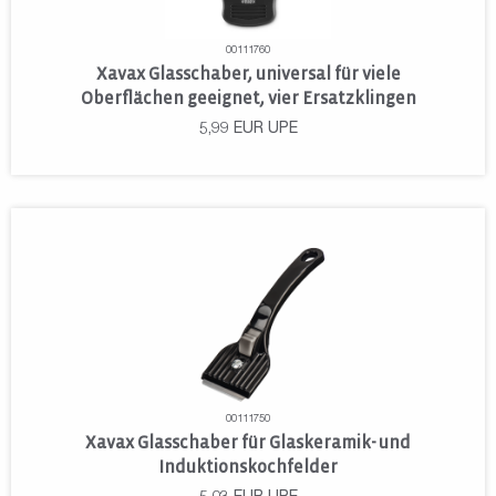
00111760
Xavax Glasschaber, universal für viele
Oberflächen geeignet, vier Ersatzklingen
5,99
EUR
UPE
00111750
Xavax Glasschaber für Glaskeramik- und
Induktionskochfelder