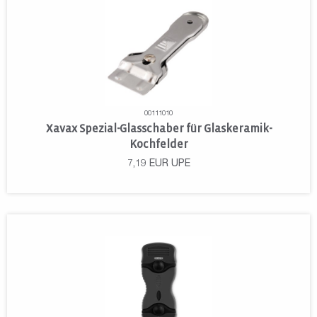
00111010
Xavax Spezial-Glasschaber für Glaskeramik-
Kochfelder
7,19
EUR
UPE