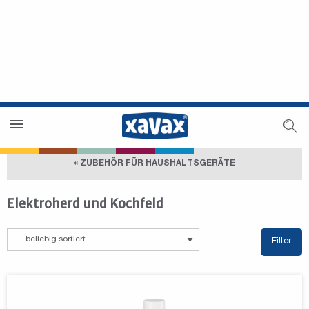
Händlersuche
Händlerbereich
« ZUBEHÖR FÜR HAUSHALTSGERÄTE
Elektroherd und Kochfeld
Filter