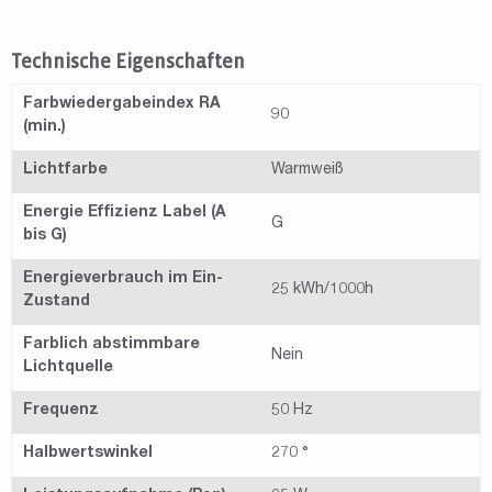
Technische Eigenschaften
Farbwiedergabeindex RA
90
(min.)
Lichtfarbe
Warmweiß
Energie Effizienz Label (A
G
bis G)
Energieverbrauch im Ein-
25 kWh/1000h
Zustand
Farblich abstimmbare
Nein
Lichtquelle
Frequenz
50 Hz
Halbwertswinkel
270 °