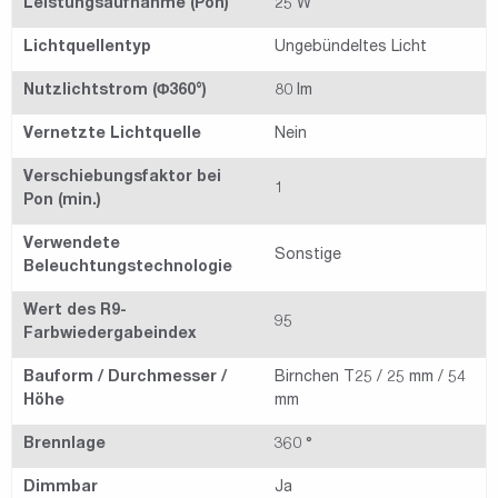
Leistungsaufnahme (Pon)
25 W
Lichtquellentyp
Ungebündeltes Licht
Nutzlichtstrom (Φ360°)
80 lm
Vernetzte Lichtquelle
Nein
Verschiebungsfaktor bei
1
Pon (min.)
Verwendete
Sonstige
Beleuchtungstechnologie
Wert des R9-
95
Farbwiedergabeindex
Bauform / Durchmesser /
Birnchen T25 / 25 mm / 54
Höhe
mm
Brennlage
360 °
Dimmbar
Ja