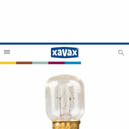
Händlersuche
Händlerbereich