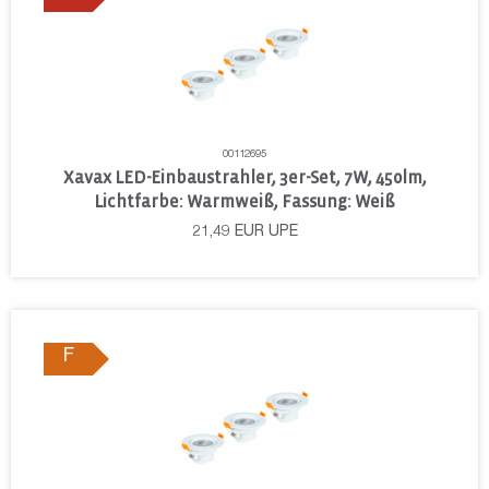
00112695
Xavax LED-Einbaustrahler, 3er-Set, 7W, 450lm,
Lichtfarbe: Warmweiß, Fassung: Weiß
21,49
EUR
UPE
F