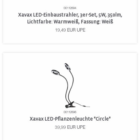
00112694
Xavax LED-Einbaustrahler, 3er-Set, 5W, 350lm,
Lichtfarbe: Warmweiß, Fassung: Weiß
19,49
EUR
UPE
00112696
Xavax LED-Pflanzenleuchte "Circle"
39,99
EUR
UPE