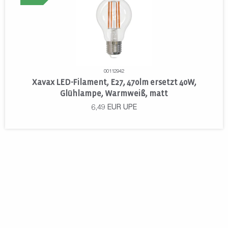
00112942
Xavax LED-Filament, E27, 470lm ersetzt 40W,
Glühlampe, Warmweiß, matt
6,49
EUR
UPE