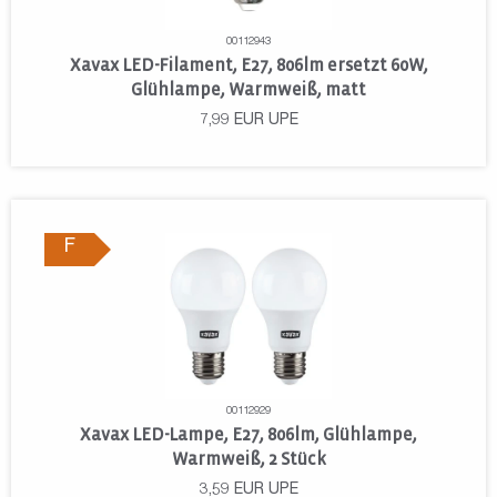
00112943
Xavax LED-Filament, E27, 806lm ersetzt 60W,
Glühlampe, Warmweiß, matt
7,99
EUR
UPE
F
00112929
Xavax LED-Lampe, E27, 806lm, Glühlampe,
Warmweiß, 2 Stück
3,59
EUR
UPE