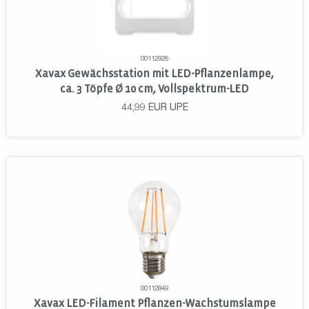
00112926
Xavax Gewächsstation mit LED-Pflanzenlampe,
ca. 3 Töpfe Ø 10 cm, Vollspektrum-LED
44,99
EUR
UPE
00112849
Xavax LED-Filament Pflanzen-Wachstumslampe