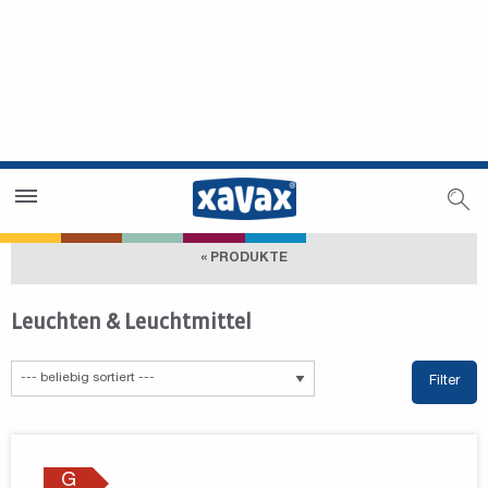
Händlersuche
Händlerbereich
« PRODUKTE
Leuchten & Leuchtmittel
Filter
G