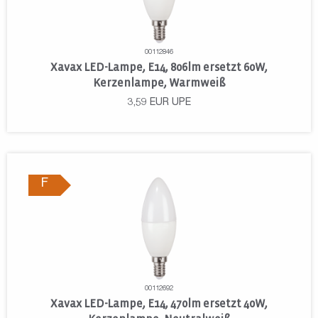
00112846
Xavax LED-Lampe, E14, 806lm ersetzt 60W,
Kerzenlampe, Warmweiß
3,59
EUR
UPE
F
00112692
Xavax LED-Lampe, E14, 470lm ersetzt 40W,