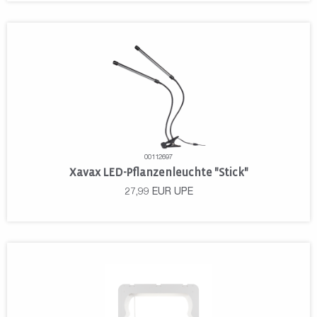
00112697
Xavax LED-Pflanzenleuchte "Stick"
27,99
EUR
UPE