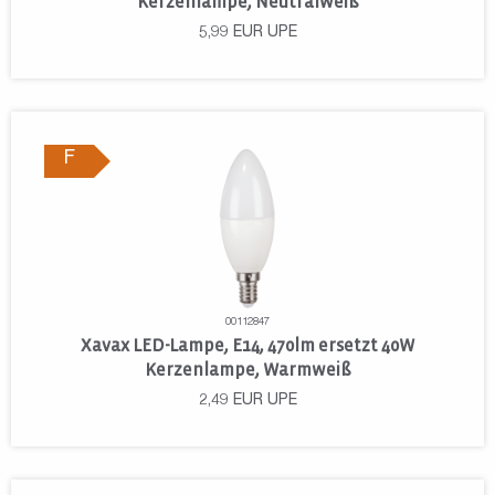
Kerzenlampe, Neutralweiß
5,99
EUR
UPE
F
00112847
Xavax LED-Lampe, E14, 470lm ersetzt 40W
Kerzenlampe, Warmweiß
2,49
EUR
UPE