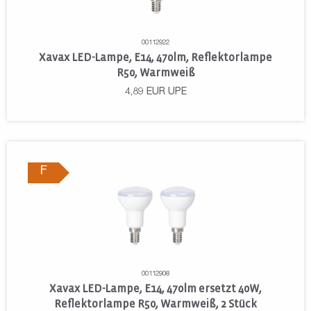
00112922
Xavax LED-Lampe, E14, 470lm, Reflektorlampe
R50, Warmweiß
4,89
EUR
UPE
F
00112908
Xavax LED-Lampe, E14, 470lm ersetzt 40W,
Reflektorlampe R50, Warmweiß, 2 Stück