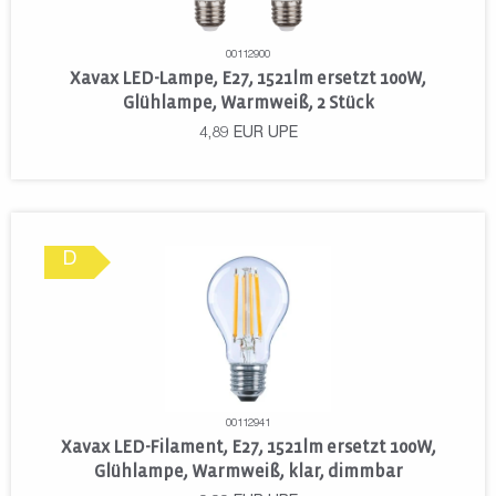
00112900
Xavax LED-Lampe, E27, 1521lm ersetzt 100W,
Glühlampe, Warmweiß, 2 Stück
4,89
EUR
UPE
D
00112941
Xavax LED-Filament, E27, 1521lm ersetzt 100W,
Glühlampe, Warmweiß, klar, dimmbar