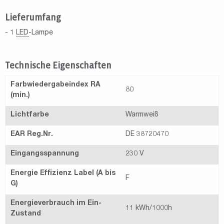
Lieferumfang
- 1
LED
-Lampe
Technische Eigenschaften
Farbwiedergabeindex RA
80
(min.)
Lichtfarbe
Warmweiß
EAR Reg.Nr.
DE 38720470
Eingangsspannung
230 V
Energie Effizienz Label (A bis
F
G)
Energieverbrauch im Ein-
11 kWh/1000h
Zustand