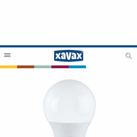
Händlersuche
Händlerbereich