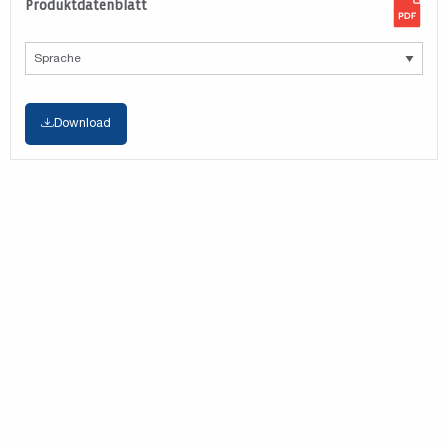
Produktdatenblatt
Download