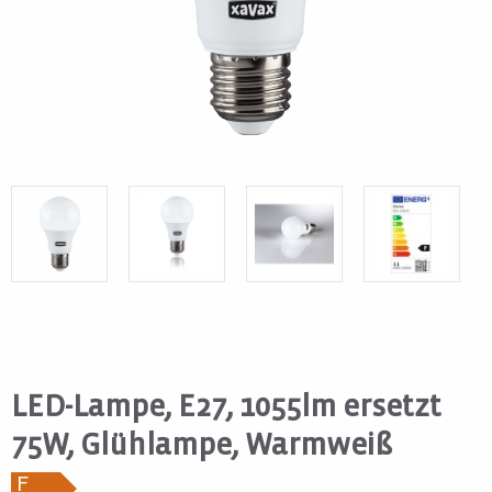
LED-Lampe, E27, 1055lm ersetzt
75W, Glühlampe, Warmweiß
F