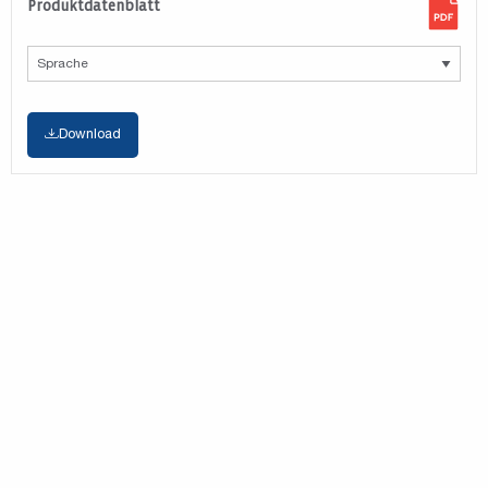
Produktdatenblatt
Download