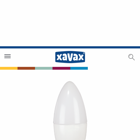
Händlersuche
Händlerbereich