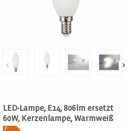
LED-Lampe, E14, 806lm ersetzt
60W, Kerzenlampe, Warmweiß
F