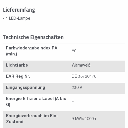
Lieferumfang
- 1
LED
-Lampe
Technische Eigenschaften
Farbwiedergabeindex RA
80
(min.)
Lichtfarbe
Warmweiß
EAR Reg.Nr.
DE 38720470
Eingangsspannung
230 V
Energie Effizienz Label (A bis
F
G)
Energieverbrauch im Ein-
9 kWh/1000h
Zustand