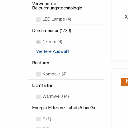
Verwendete
Beleuchtungstechnologie
X
LED Lampe (4)
Durchmesser (1/28)
17 mm (4)
Weitere Auswahl
Bauform
Kompakt (4)
Lichtfarbe
Warmweiß (4)
Energie Effizienz Label (A bis G)
E (1)