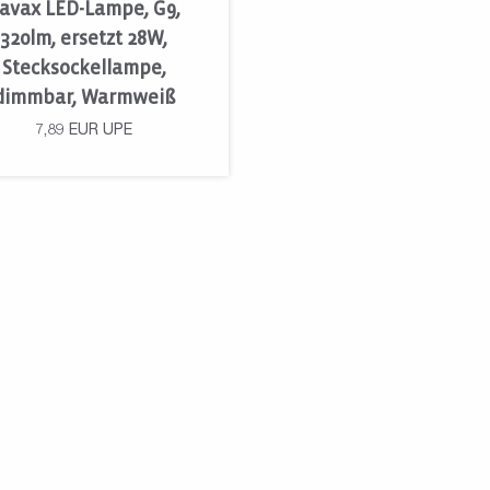
avax LED-Lampe, G9,
320lm, ersetzt 28W,
Stecksockellampe,
dimmbar, Warmweiß
7,89
EUR
UPE