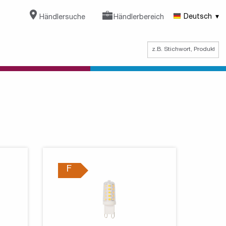
Händlersuche
Händlerbereich
Deutsch
F