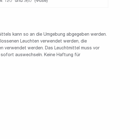
w. 120° und 360° (Φuse)
tmittels kann so an die Umgebung abgegeben werden.
lossenen Leuchten verwendet werden, die
en verwendet werden. Das Leuchtmittel muss vor
 sofort auswechseln. Keine Haftung für