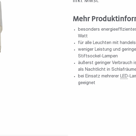
inkl. MwSt.
Mehr Produktinfor
besonders energieeffiziente
Watt
für alle Leuchten mit hande
weniger Leistung und gering
Stiftsockel-Lampen
äußerst geringer Verbrauch i
als Nachtlicht in Schlafräum
bei Einsatz mehrerer
LED
-La
geeignet