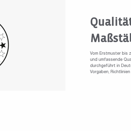
Qualitä
Maßstä
Vom Erstmuster bis z
und umfassende Quali
durchgeführt in Deuts
Vorgaben, Richtlinie