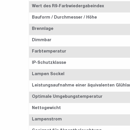
Wert des R9-Farbwiedergabeindex
Bauform / Durchmesser / Höhe
Brennlage
Dimmbar
Farbtemperatur
IP-Schutzklasse
Lampen Sockel
Leistungsaufnahme einer äquivalenten Glühl
Optimale Umgebungstemperatur
Nettogewicht
Lampenstrom