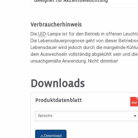
Geeignet für Akzentbeleuchtung
Verbraucherhinweis
Die
LED
-Lampe ist für den Betrieb in offenen Leuch
Die Lebensdauerprognose geht von dieser Betriebsw
Lebensdauer wird jedoch durch die mangelnde Kühlun
dem Auswechseln vollständig abgekühlt sein und di
unsachgemäße Anwendung. Nicht dimmbar!
Downloads
Produktdatenblatt
Download