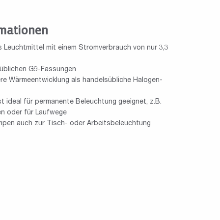
mationen
s Leuchtmittel mit einem Stromverbrauch von nur 3,3
lsüblichen G9-Fassungen
ere Wärmeentwicklung als handelsübliche Halogen-
st ideal für permanente Beleuchtung geeignet, z.B.
en oder für Laufwege
mpen auch zur Tisch- oder Arbeitsbeleuchtung