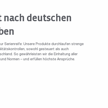
t nach deutschen
ben
ur Serienreife: Unsere Produkte durchlaufen strenge
tätskontrollen, sowohl gesteuert als auch
chland. So gewährleisten wir die Einhaltung aller
n und Normen – und erfüllen höchste Ansprüche.