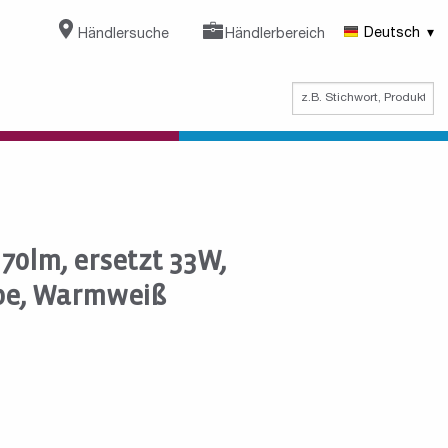
Händlersuche
Händlerbereich
Deutsch
70lm, ersetzt 33W,
pe, Warmweiß