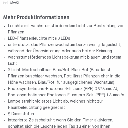
inkl. MwSt.
Mehr Produktinformationen
Leuchte mit wachstumsförderndem Licht zur Bestrahlung von
Pflanzen
LED
-Pflanzenleuchte mit 60 LEDs
unterstützt das Pflanzenwachstum bei zu wenig Tageslicht,
während der Überwinterung oder auch bei der Keimung
wachstumsförderndes Lichtspektrum mit blauem und rotem
Licht
3 Licht-Modi schaltbar: Blau/Rot, Blau, Rot (Blau: lässt
Pflanzen buschiger wachsen, Rot: lässt Pflanzen eher in die
Höhe wachsen, Blau/Rot: für ausgeglichenes Wachstum)
Photosynthetische-Photonen-Effizienz (PPE) 0.578μmol/J;
Photosynthetischer-Photonen-Fluss pro Sek. (PPF) 1,3μmol/s
Lampe strahlt violettes Licht ab, welches nicht zur
Raumbeleuchtung geeignet ist
5 Dimmstufen
integrierte Zeitschaltuhr: wenn Sie den Timer aktivieren,
schaltet sich die Leuchte jeden Tag zu einer von Ihnen