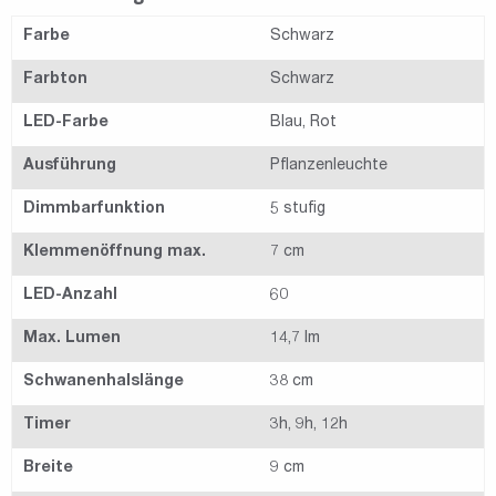
Farbe
Schwarz
Farbton
Schwarz
LED-Farbe
Blau, Rot
Ausführung
Pflanzenleuchte
Dimmbarfunktion
5 stufig
Klemmenöffnung max.
7 cm
LED-Anzahl
60
Max. Lumen
14,7 lm
Schwanenhalslänge
38 cm
Timer
3h, 9h, 12h
Breite
9 cm