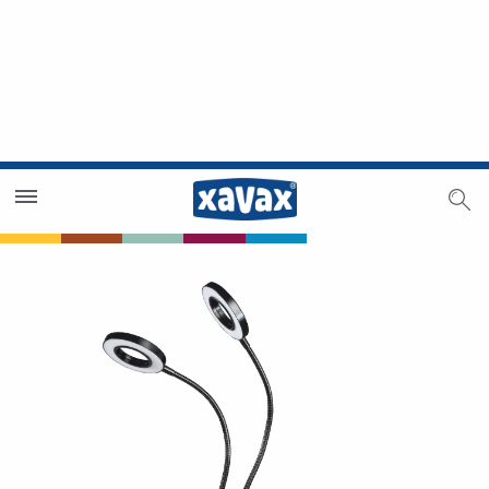
Händlersuche
Händlerbereich