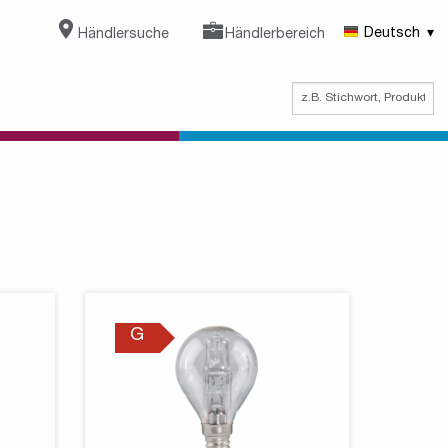
Händlersuche
Händlerbereich
Deutsch
G