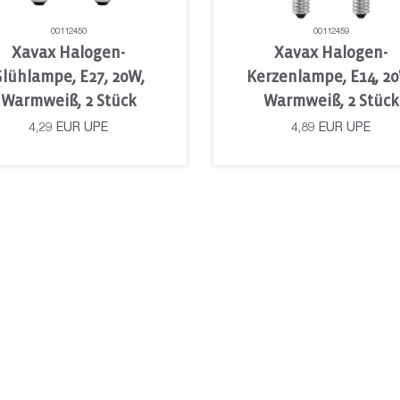
00112450
00112459
Xavax Halogen-
Xavax Halogen-
Glühlampe, E27, 20W,
Kerzenlampe, E14, 2
Warmweiß, 2 Stück
Warmweiß, 2 Stück
4,29
EUR
UPE
4,89
EUR
UPE