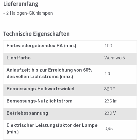
Lieferumfang
- 2 Halogen-Glühlampen
Technische Eigenschaften
Farbwiedergabeindex RA (min.)
100
Lichtfarbe
Warmweiß
Anlaufzeit bis zur Erreichung von 60%
1 s
des vollen Lichtstroms (max.)
Bemessungs-Halbwertswinkel
360 °
Bemessungs-Nutzlichtstrom
235 lm
Betriebsspannung
230 V
Elektrischer Leistungsfaktor der Lampe
0,95
(min.)