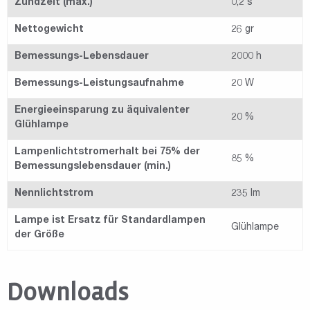
Zündzeit (max.)
0,2 s
Nettogewicht
26 gr
Bemessungs-Lebensdauer
2000 h
Bemessungs-Leistungsaufnahme
20 W
Energieeinsparung zu äquivalenter
20 %
Glühlampe
Lampenlichtstromerhalt bei 75% der
85 %
Bemessungslebensdauer (min.)
Nennlichtstrom
235 lm
Lampe ist Ersatz für Standardlampen
Glühlampe
der Größe
Downloads