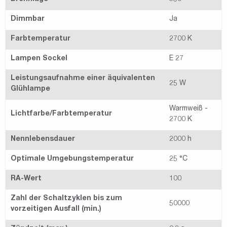
Dimmbar
Ja
Farbtemperatur
2700 K
Lampen Sockel
E 27
Leistungsaufnahme einer äquivalenten
25 W
Glühlampe
Warmweiß -
Lichtfarbe/Farbtemperatur
2700 K
Nennlebensdauer
2000 h
Optimale Umgebungstemperatur
25 °C
RA-Wert
100
Zahl der Schaltzyklen bis zum
50000
vorzeitigen Ausfall (min.)