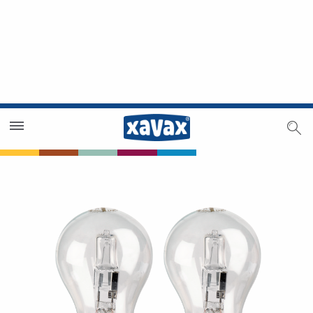
Händlersuche
Händlerbereich