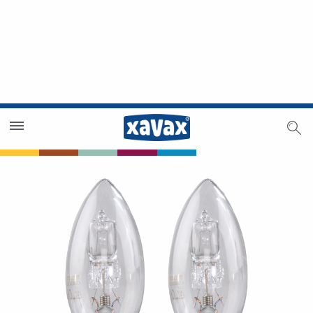
Händlersuche
Händlerbereich