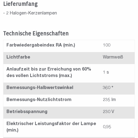
Lieferumfang
- 2 Halogen-Kerzenlampen
Technische Eigenschaften
Farbwiedergabeindex RA (min.)
100
Lichtfarbe
Warmweiß
Anlaufzeit bis zur Erreichung von 60%
1 s
des vollen Lichtstroms (max.)
Bemessungs-Halbwertswinkel
360 °
Bemessungs-Nutzlichtstrom
235 lm
Betriebsspannung
230 V
Elektrischer Leistungsfaktor der Lampe
0,95
(min.)