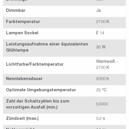
Dimmbar
Ja
Farbtemperatur
2700 K
Lampen Sockel
E 14
Leistungsaufnahme einer äquivalenten
26 W
Glühlampe
Warmweiß -
Lichtfarbe/Farbtemperatur
2700 K
Nennlebensdauer
2000 h
Optimale Umgebungstemperatur
25 °C
Zahl der Schaltzyklen bis zum
50000
vorzeitigen Ausfall (min.)
Zündzeit (max.)
0,2 s