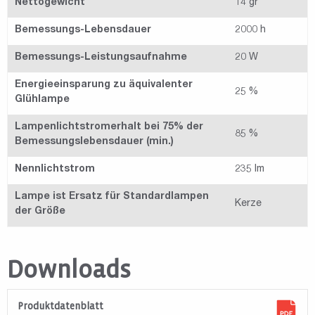
Nettogewicht
14 gr
Bemessungs-Lebensdauer
2000 h
Bemessungs-Leistungsaufnahme
20 W
Energieeinsparung zu äquivalenter
25 %
Glühlampe
Lampenlichtstromerhalt bei 75% der
85 %
Bemessungslebensdauer (min.)
Nennlichtstrom
235 lm
Lampe ist Ersatz für Standardlampen
Kerze
der Größe
Downloads
Produktdatenblatt