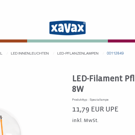
EL
LED INNENLEUCHTEN
LED-PFLANZENLAMPEN
00112849
LED-Filament P
8W
Produkttyp : Speziallampe
11,79
EUR
UPE
inkl. MwSt.