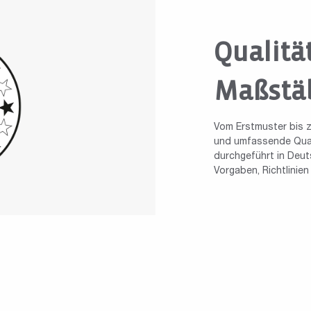
Qualitä
Maßstä
Vom Erstmuster bis z
und umfassende Quali
durchgeführt in Deuts
Vorgaben, Richtlinie