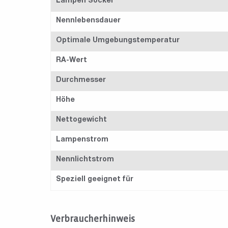
Lampen Sockel
Nennlebensdauer
Optimale Umgebungstemperatur
RA-Wert
Durchmesser
Höhe
Nettogewicht
Lampenstrom
Nennlichtstrom
Speziell geeignet für
Verbraucherhinweis