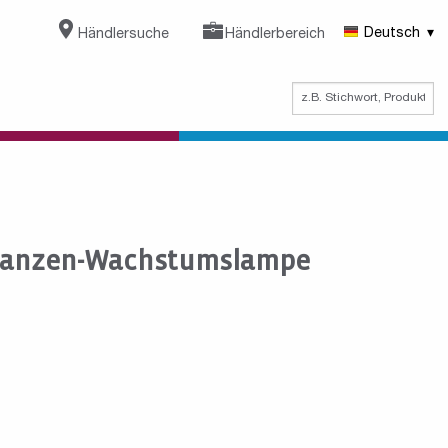
Händlersuche
Händlerbereich
Deutsch
flanzen-Wachstumslampe