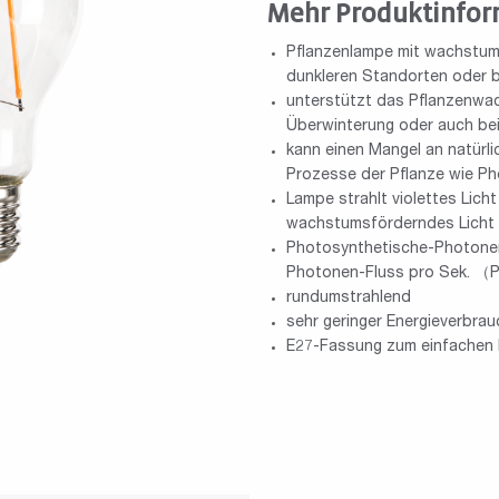
Mehr Produktinfor
Pflanzenlampe mit wachstum
dunkleren Standorten oder b
unterstützt das Pflanzenwac
Überwinterung oder auch be
kann einen Mangel an natürl
Prozesse der Pflanze wie 
Lampe strahlt violettes Lich
wachstumsförderndes Licht f
Photosynthetische-Photonen
Photonen-Fluss pro Sek. （
rundumstrahlend
sehr geringer Energieverbrau
E27-Fassung zum einfachen 