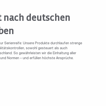
t nach deutschen
ben
ur Serienreife: Unsere Produkte durchlaufen strenge
tätskontrollen, sowohl gesteuert als auch
chland. So gewährleisten wir die Einhaltung aller
n und Normen – und erfüllen höchste Ansprüche.