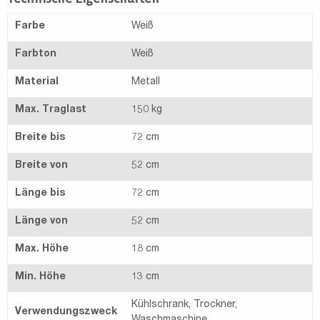
Farbe
Weiß
Farbton
Weiß
Material
Metall
Max. Traglast
150 kg
Breite bis
72 cm
Breite von
52 cm
Länge bis
72 cm
Länge von
52 cm
Max. Höhe
18 cm
Min. Höhe
13 cm
Kühlschrank, Trockner,
Verwendungszweck
Waschmaschine