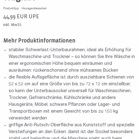
Produkttyp : Hausgerätesockel
44,99
EUR
UPE
inkl. MwSt.
Mehr Produktinformationen
stabiler Schwerlast-Unterbaurahmen, ideal als Erhöhung für
Waschmaschine und Trockner – so können Sie Ihre Wäsche in
einer ergonomischen Höhe bequem einräumen und
ausräumen: rückenschonend ohne mühsames Bücken
die flexible Auflagefläche ist durch ausziehbare Schienen von
52 x 52 cm auf eine Größe von bis zu 72 x 72 cm einstellbar;
so kann der Unterbausockel universell für Waschmaschinen,
Trockner, Gefrierschränke, Kühlschränke und andere
Hausgeräte, Möbel, schwere Pflanzen oder Lager- und
Transportboxen mit einem Gewicht von bis zu 150 kg
verwendet werden
griffige Anti-Rutsch-Oberfläche aus Kunststoff und spezielle
Versteifungen an den Ecken: damit ist der Sockel besonders
stabil und belastbar und die Maschine steht auch beim