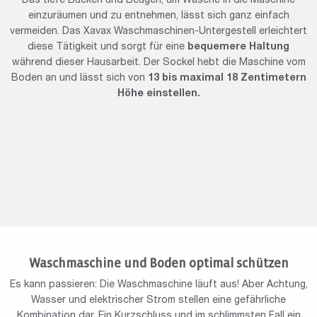
Das tiefe Bücken und Beugen, um Wäsche in die Maschine
einzuräumen und zu entnehmen, lässt sich ganz einfach
vermeiden. Das Xavax Waschmaschinen-Untergestell erleichtert
diese Tätigkeit und sorgt für eine
bequemere Haltung
während dieser Hausarbeit. Der Sockel hebt die Maschine vom
Boden an und lässt sich von
13 bis maximal 18 Zentimetern
Höhe einstellen.
Waschmaschine und Boden optimal schützen
Es kann passieren: Die Waschmaschine läuft aus! Aber Achtung,
Wasser und elektrischer Strom stellen eine gefährliche
Kombination dar. Ein Kurzschluss und im schlimmsten Fall ein