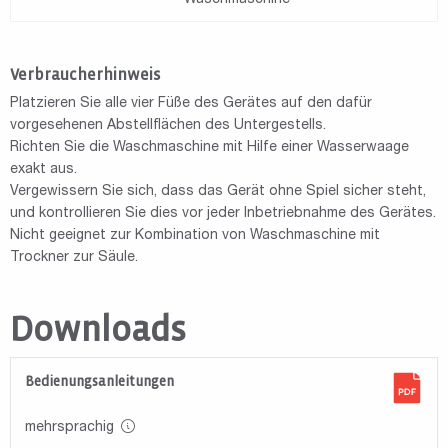
Verbraucherhinweis
Platzieren Sie alle vier Füße des Gerätes auf den dafür
vorgesehenen Abstellflächen des Untergestells.
Richten Sie die Waschmaschine mit Hilfe einer Wasserwaage
exakt aus.
Vergewissern Sie sich, dass das Gerät ohne Spiel sicher steht,
und kontrollieren Sie dies vor jeder Inbetriebnahme des Gerätes.
Nicht geeignet zur Kombination von Waschmaschine mit
Trockner zur Säule.
Downloads
Bedienungsanleitungen
mehrsprachig