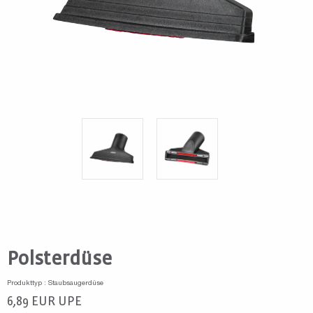
Polsterdüse
Produkttyp : Staubsaugerdüse
6,89
EUR
UPE