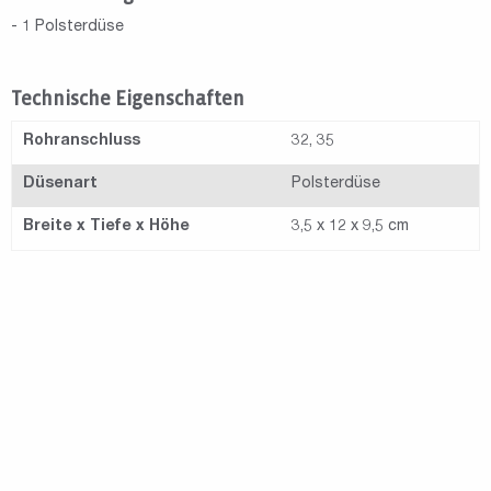
- 1 Polsterdüse
Technische Eigenschaften
Rohranschluss
32, 35
Düsenart
Polsterdüse
Breite x Tiefe x Höhe
3,5 x 12 x 9,5 cm