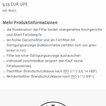
9,59
EUR
UPE
inkl. MwSt.
Mehr Produktinformationen
die Kombination der Filter bindet unangenehme Kochgerüche
und filtert Fettdämpfe
ein Kohle-Geruchsfilter und ein Fettfilter mit
Sättigungsanzeige (Indikatorfarbe verfärbt sich von grau-
braun in rot)
Filter bei roter Sättigungsanzeige austauschen
individuell zuschneidbar (erspart den Kauf teurer
Filterkassetten)
Flachfilter: Brandschutzklasse nach
ISO
9772 (UL 94 HBF)
Aktivkohlefilter: Brandschutzklasse nach
ISO
9772 (HF1)