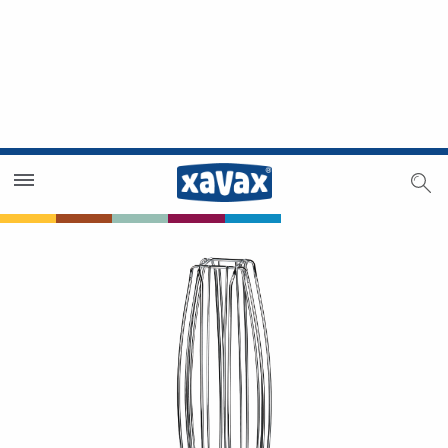
Händlersuche
Händlerbereich