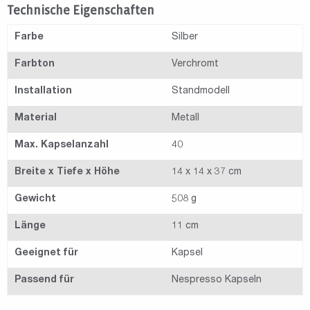
Technische Eigenschaften
Farbe
Silber
Farbton
Verchromt
Installation
Standmodell
Material
Metall
Max. Kapselanzahl
40
Breite x Tiefe x Höhe
14 x 14 x 37 cm
Gewicht
508 g
Länge
11 cm
Geeignet für
Kapsel
Passend für
Nespresso Kapseln