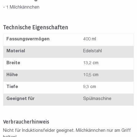
- 1 Milchkännchen
Technische Eigenschaften
Fassungsvermögen
400 ml
Material
Edelstahl
Breite
13,2 cm
Höhe
10,5 cm
Tiefe
9,3 cm
Geeignet für
Spülmaschine
Verbraucherhinweis
Nicht für Induktionsfelder geeignet. Milchkännchen nur am Griff