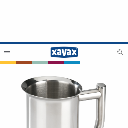
Händlersuche
Händlerbereich