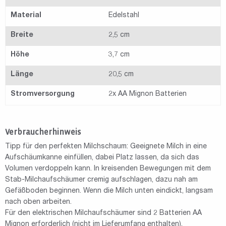
Material
Edelstahl
Breite
2,5 cm
Höhe
3,7 cm
Länge
20,5 cm
Stromversorgung
2x AA Mignon Batterien
Verbraucherhinweis
Tipp für den perfekten Milchschaum: Geeignete Milch in eine
Aufschäumkanne einfüllen, dabei Platz lassen, da sich das
Volumen verdoppeln kann. In kreisenden Bewegungen mit dem
Stab-Milchaufschäumer cremig aufschlagen, dazu nah am
Gefäßboden beginnen. Wenn die Milch unten eindickt, langsam
nach oben arbeiten.
Für den elektrischen Milchaufschäumer sind 2 Batterien AA
Mignon erforderlich (nicht im Lieferumfang enthalten).