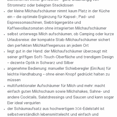
Stromnetz oder belegten Steckdosen
der kleine Milchaufschäumer nimmt kaum Platz in der Küche
ein – die optimale Ergänzung für Kapsel-, Pad- und
Espressomaschinen, Siebträgergeräte und
Kaffeevollautomaten ohne integrierten Milchaufschäumer
selbst unterwegs Milch aufschäumen, ob Camping oder kurze
Urlaubsreise: der kompakte Stab-Milchaufschäumer sichert
den perfekten Milchkaffeegenuss an jedem Ort
liegt gut in der Hand: der Milchaufschäumer überzeugt mit
seiner griffigen Soft-Touch-Oberfläche und trendigem Design
– dezente Optik in Schwarz und Silber
angenehme Bedienung: manueller Schieberegler (Ein/Aus) für
leichte Handhabung – ohne einen Knopf gedrückt halten zu
müssen
multifunktionaler Aufschäumer für Milch und mehr: macht
einfach guten Milchschaum sowie Milchshakes, Sahne- und
andere Cocktails, Salatdressings und Saucen und kann sogar
Eier ideal verquirlen
der Schäumaufsatz aus hochwertigem 304-Edelstahl ist
selbstverständlich lebensmittelecht und einfach und