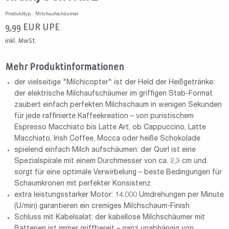
Produkttyp : Milchaufschäumer
9,99
EUR
UPE
inkl. MwSt.
Mehr Produktinformationen
der vielseitige "Milchicopter" ist der Held der Heißgetränke:
der elektrische Milchaufschäumer im griffigen Stab-Format
zaubert einfach perfekten Milchschaum in wenigen Sekunden
für jede raffinierte Kaffeekreation – von puristischem
Espresso Macchiato bis Latte Art, ob Cappuccino, Latte
Macchiato, Irish Coffee, Mocca oder heiße Schokolade
spielend einfach Milch aufschäumen: der Quirl ist eine
Spezialspirale mit einem Durchmesser von ca. 2,3 cm und
sorgt für eine optimale Verwirbelung – beste Bedingungen für
Schaumkronen mit perfekter Konsistenz
extra leistungsstarker Motor: 14.000 Umdrehungen per Minute
(U/min) garantieren ein cremiges Milchschaum-Finish
Schluss mit Kabelsalat: der kabellose Milchschäumer mit
Batterien ist immer griffbereit – ganz unabhängig von