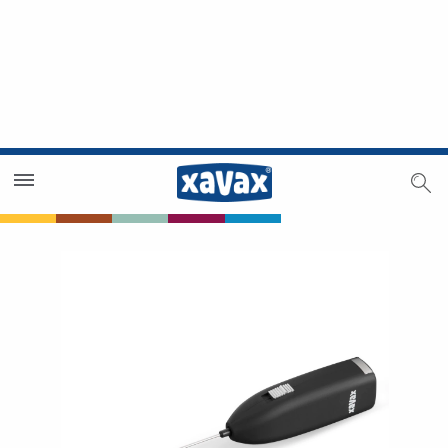
Händlersuche
Händlerbereich