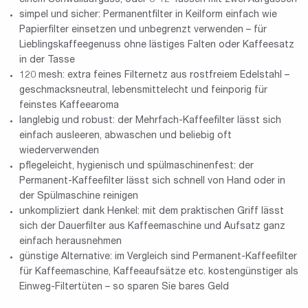
simpel und sicher: Permanentfilter in Keilform einfach wie
Papierfilter einsetzen und unbegrenzt verwenden – für
Lieblingskaffeegenuss ohne lästiges Falten oder Kaffeesatz
in der Tasse
120 mesh: extra feines Filternetz aus rostfreiem Edelstahl –
geschmacksneutral, lebensmittelecht und feinporig für
feinstes Kaffeearoma
langlebig und robust: der Mehrfach-Kaffeefilter lässt sich
einfach ausleeren, abwaschen und beliebig oft
wiederverwenden
pflegeleicht, hygienisch und spülmaschinenfest: der
Permanent-Kaffeefilter lässt sich schnell von Hand oder in
der Spülmaschine reinigen
unkompliziert dank Henkel: mit dem praktischen Griff lässt
sich der Dauerfilter aus Kaffeemaschine und Aufsatz ganz
einfach herausnehmen
günstige Alternative: im Vergleich sind Permanent-Kaffeefilter
für Kaffeemaschine, Kaffeeaufsätze etc. kostengünstiger als
Einweg-Filtertüten – so sparen Sie bares Geld