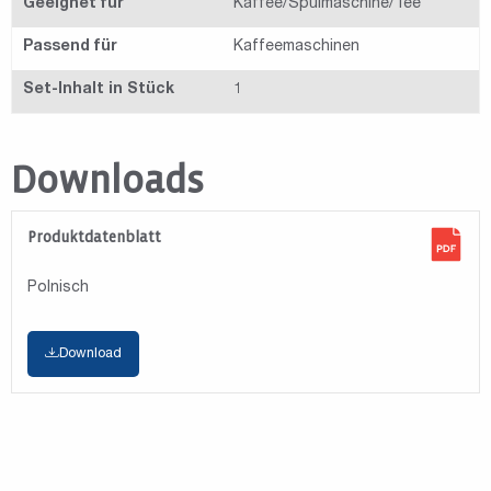
Geeignet für
Kaffee/Spülmaschine/Tee
Passend für
Kaffeemaschinen
Set-Inhalt in Stück
1
Downloads
Produktdatenblatt
Polnisch
Download