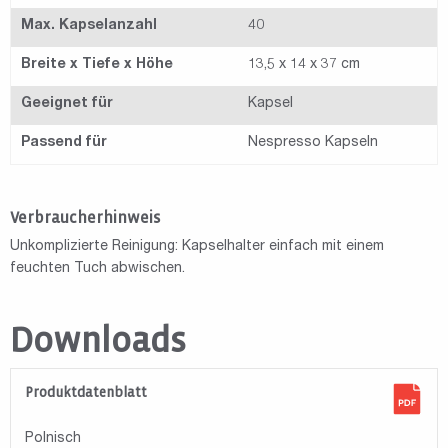
Max. Kapselanzahl
40
Breite x Tiefe x Höhe
13,5 x 14 x 37 cm
Geeignet für
Kapsel
Passend für
Nespresso Kapseln
Verbraucherhinweis
Unkomplizierte Reinigung: Kapselhalter einfach mit einem
feuchten Tuch abwischen.
Downloads
Produktdatenblatt
Polnisch