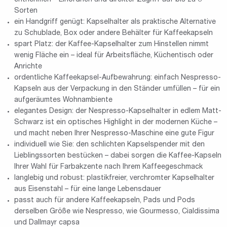
Sorten
ein Handgriff genügt: Kapselhalter als praktische Alternative
zu Schublade, Box oder andere Behälter für Kaffeekapseln
spart Platz: der Kaffee-Kapselhalter zum Hinstellen nimmt
wenig Fläche ein – ideal für Arbeitsfläche, Küchentisch oder
Anrichte
ordentliche Kaffeekapsel-Aufbewahrung: einfach Nespresso-
Kapseln aus der Verpackung in den Ständer umfüllen – für ein
aufgeräumtes Wohnambiente
elegantes Design: der Nespresso-Kapselhalter in edlem Matt-
Schwarz ist ein optisches Highlight in der modernen Küche –
und macht neben Ihrer Nespresso-Maschine eine gute Figur
individuell wie Sie: den schlichten Kapselspender mit den
Lieblingssorten bestücken – dabei sorgen die Kaffee-Kapseln
Ihrer Wahl für Farbakzente nach Ihrem Kaffeegeschmack
langlebig und robust: plastikfreier, verchromter Kapselhalter
aus Eisenstahl – für eine lange Lebensdauer
passt auch für andere Kaffeekapseln, Pads und Pods
derselben Größe wie Nespresso, wie Gourmesso, Cialdissima
und Dallmayr capsa