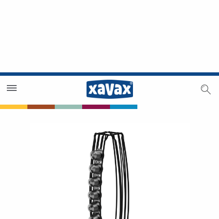
Händlersuche
Händlerbereich