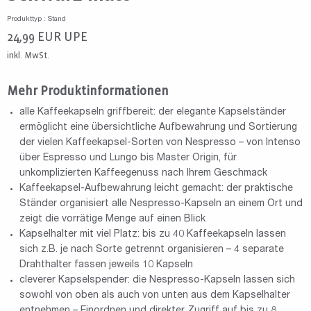
Produkttyp : Stand
24,99
EUR
UPE
inkl. MwSt.
Mehr Produktinformationen
alle Kaffeekapseln griffbereit: der elegante Kapselständer
ermöglicht eine übersichtliche Aufbewahrung und Sortierung
der vielen Kaffeekapsel-Sorten von Nespresso – von Intenso
über Espresso und Lungo bis Master Origin, für
unkomplizierten Kaffeegenuss nach Ihrem Geschmack
Kaffeekapsel-Aufbewahrung leicht gemacht: der praktische
Ständer organisiert alle Nespresso-Kapseln an einem Ort und
zeigt die vorrätige Menge auf einen Blick
Kapselhalter mit viel Platz: bis zu 40 Kaffeekapseln lassen
sich z.B. je nach Sorte getrennt organisieren – 4 separate
Drahthalter fassen jeweils 10 Kapseln
cleverer Kapselspender: die Nespresso-Kapseln lassen sich
sowohl von oben als auch von unten aus dem Kapselhalter
entnehmen – Einordnen und direkter Zugriff auf bis zu 8