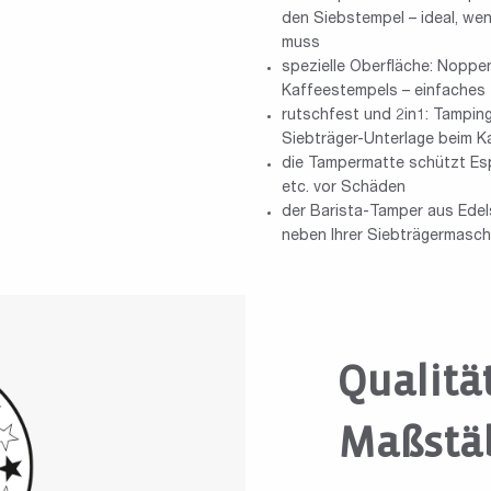
den Siebstempel – ideal, wen
muss
spezielle Oberfläche: Noppe
Kaffeestempels – einfaches
rutschfest und 2in1: Tampin
Siebträger-Unterlage beim 
die Tampermatte schützt Esp
etc. vor Schäden
der Barista-Tamper aus Edels
neben Ihrer Siebträgermasch
Qualitä
Maßstä