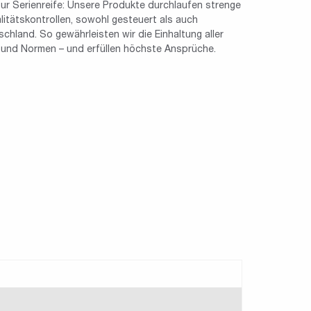
ur Serienreife: Unsere Produkte durchlaufen strenge
tätskontrollen, sowohl gesteuert als auch
chland. So gewährleisten wir die Einhaltung aller
n und Normen – und erfüllen höchste Ansprüche.