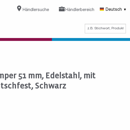
Händlersuche
Händlerbereich
Deutsch
mper 51 mm, Edelstahl, mit
tschfest, Schwarz