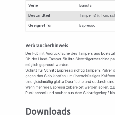
Serie
Barista
Bestandteil
Tamper, Ø 5,1 cm, s
Geeignet für
Espresso
Verbraucherhinweis
Der Fuß mit Andruckfläche des Tampers aus Edelstah
Ob der Hand-Tamper für Ihre Siebträgermaschine pas
möglich gepresst werden.
Schritt für Schritt Espresso richtig tampern: Pulve
gegen das Sieb klopfen, um überschüssiges Kaffeem
eine gleichmäßig glatte Oberfläche und dadurch ein
Wenn mehrere Espressi zubereitet werden sollen, z.B
Puck schnell und sauber aus dem Siebträgerkopf klo
Downloads