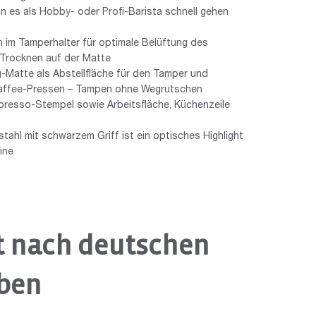
n es als Hobby- oder Profi-Barista schnell gehen
n im Tamperhalter für optimale Belüftung des
 Trocknen auf der Matte
g-Matte als Abstellfläche für den Tamper und
Kaffee-Pressen – Tampen ohne Wegrutschen
resso-Stempel sowie Arbeitsfläche, Küchenzeile
tahl mit schwarzem Griff ist ein optisches Highlight
ine
t nach deutschen
ben