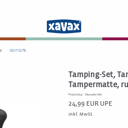
SE
00111276
Tamping-Set, Ta
Tampermatte, ru
Produkttyp : Stampfer-Set
24,99
EUR
UPE
inkl. MwSt.