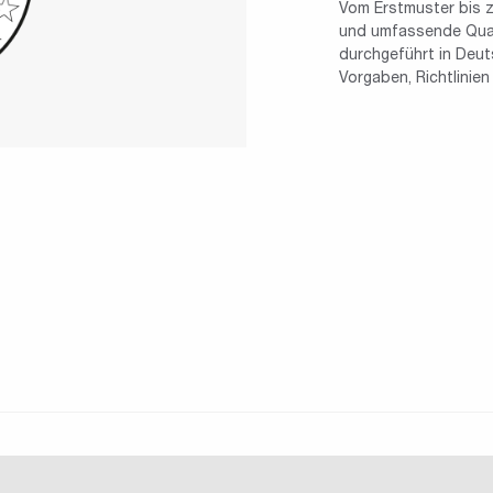
Vom Erstmuster bis z
und umfassende Quali
durchgeführt in Deuts
Vorgaben, Richtlinie