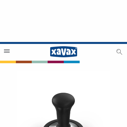
Händlersuche
Händlerbereich