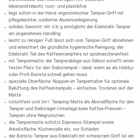
lebensmittelecht, rost- und plastikfrei
liegt schön in der Hand: ergonomischer Tamper-Griff mit
pflegeleichter, oxidierter Aluminiumlegierung
solides Gewicht: mit 406 g ermöglicht der Edelstahl-Tamper
ein angenehmes Handling
leicht zu reinigen: Fuß lässt sich vom Tamper-Griff abnehmen
und erleichtert die gründliche hygienische Reinigung, der
Edelstahl-Teil des Kaffeestampfers ist spülmaschinenfest
mit Tampermatte: die Tamperablage aus Silikon schafft einen
festen Platz für den Siebstempel – ideal, wenn es als Hobby-
oder Profi-Barista schnell gehen muss
spezielle Oberfläche: Noppen im Tamperhalter für optimale
Belüftung des Kaffeestempels – einfaches Trocknen auf der
Matte
rutschfest und 2in1: Tamping-Matte als Abstellfläche für den
Tamper und Siebträger-Unterlage beim Kaffee-Pressen –
Tampen ohne Wegrutschen
die Tampermatte schützt Espresso-Stempel sowie
Arbeitsfläche, Küchenzeile etc. vor Schäden
der Barista-Tamper aus Edelstahl mit schwarzem Griff ist ein