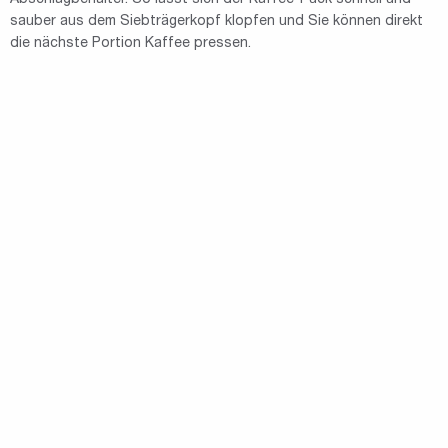
Abschlagbehälter. So lässt sich der Kaffee-Puck schnell und
sauber aus dem Siebträgerkopf klopfen und Sie können direkt
die nächste Portion Kaffee pressen.