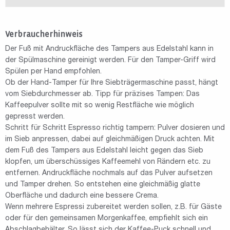
Verbraucherhinweis
Der Fuß mit Andruckfläche des Tampers aus Edelstahl kann in
der Spülmaschine gereinigt werden. Für den Tamper-Griff wird
Spülen per Hand empfohlen.
Ob der Hand-Tamper für Ihre Siebträgermaschine passt, hängt
vom Siebdurchmesser ab. Tipp für präzises Tampen: Das
Kaffeepulver sollte mit so wenig Restfläche wie möglich
gepresst werden.
Schritt für Schritt Espresso richtig tampern: Pulver dosieren und
im Sieb anpressen, dabei auf gleichmäßigen Druck achten. Mit
dem Fuß des Tampers aus Edelstahl leicht gegen das Sieb
klopfen, um überschüssiges Kaffeemehl von Rändern etc. zu
entfernen. Andruckfläche nochmals auf das Pulver aufsetzen
und Tamper drehen. So entstehen eine gleichmäßig glatte
Oberfläche und dadurch eine bessere Crema.
Wenn mehrere Espressi zubereitet werden sollen, z.B. für Gäste
oder für den gemeinsamen Morgenkaffee, empfiehlt sich ein