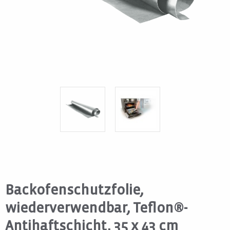
Backofenschutzfolie,
wiederverwendbar, Teflon®-
Antihaftschicht, 35 x 43 cm