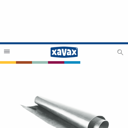
Händlersuche
Händlerbereich