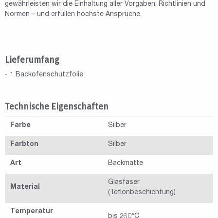
gewährleisten wir die Einhaltung aller Vorgaben, Richtlinien und
Normen – und erfüllen höchste Ansprüche.
Lieferumfang
- 1 Backofenschutzfolie
Technische Eigenschaften
Farbe
Silber
Farbton
Silber
Art
Backmatte
Glasfaser
Material
(Teflonbeschichtung)
Temperatur
bis 260°C