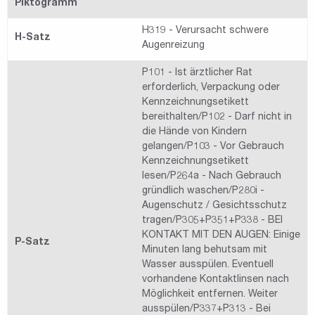
Piktogramm
H319 - Verursacht schwere
H-Satz
Augenreizung
P101 - Ist ärztlicher Rat
erforderlich, Verpackung oder
Kennzeichnungsetikett
bereithalten/P102 - Darf nicht in
die Hände von Kindern
gelangen/P103 - Vor Gebrauch
Kennzeichnungsetikett
lesen/P264a - Nach Gebrauch
gründlich waschen/P280i -
Augenschutz / Gesichtsschutz
tragen/P305+P351+P338 - BEI
KONTAKT MIT DEN AUGEN: Einige
P-Satz
Minuten lang behutsam mit
Wasser ausspülen. Eventuell
vorhandene Kontaktlinsen nach
Möglichkeit entfernen. Weiter
ausspülen/P337+P313 - Bei