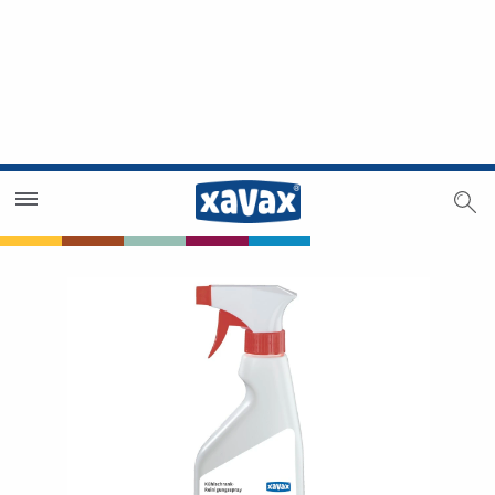
Händlersuche
Händlerbereich