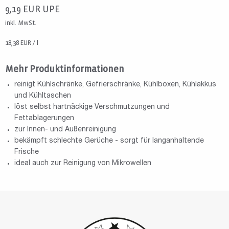
9,19
EUR
UPE
inkl. MwSt.
18,38 EUR / l
Mehr Produktinformationen
reinigt Kühlschränke, Gefrierschränke, Kühlboxen, Kühlakkus
und Kühltaschen
löst selbst hartnäckige Verschmutzungen und
Fettablagerungen
zur Innen- und Außenreinigung
bekämpft schlechte Gerüche - sorgt für langanhaltende
Frische
ideal auch zur Reinigung von Mikrowellen