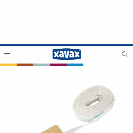
Händlersuche
Händlerbereich