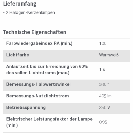
Lieferumfang
- 2 Halogen-Kerzenlampen
Technische Eigenschaften
Farbwiedergabeindex RA (min.)
100
Lichtfarbe
Warmweiß
Anlaufzeit bis zur Erreichung von 60%
1 s
des vollen Lichtstroms (max.)
Bemessungs-Halbwertswinkel
360 °
Bemessungs-Nutzlichtstrom
405 lm
Betriebsspannung
230 V
Elektrischer Leistungsfaktor der Lampe
0,95
(min.)