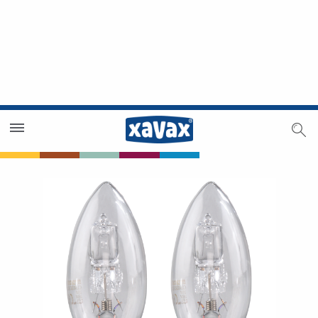
Händlersuche
Händlerbereich