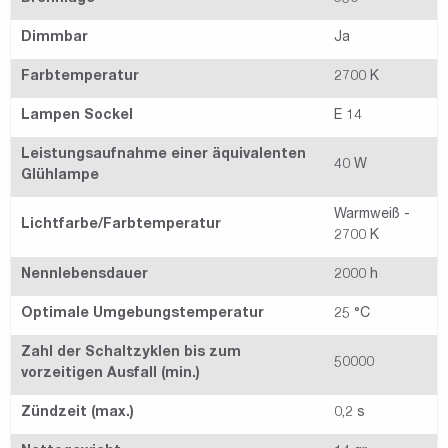
Dimmbar
Ja
Farbtemperatur
2700 K
Lampen Sockel
E 14
Leistungsaufnahme einer äquivalenten
40 W
Glühlampe
Warmweiß -
Lichtfarbe/Farbtemperatur
2700 K
Nennlebensdauer
2000 h
Optimale Umgebungstemperatur
25 °C
Zahl der Schaltzyklen bis zum
50000
vorzeitigen Ausfall (min.)
Zündzeit (max.)
0,2 s