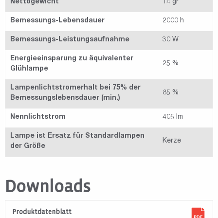
Nettogewicht
14 gr
Bemessungs-Lebensdauer
2000 h
Bemessungs-Leistungsaufnahme
30 W
Energieeinsparung zu äquivalenter
25 %
Glühlampe
Lampenlichtstromerhalt bei 75% der
85 %
Bemessungslebensdauer (min.)
Nennlichtstrom
405 lm
Lampe ist Ersatz für Standardlampen
Kerze
der Größe
Downloads
Produktdatenblatt