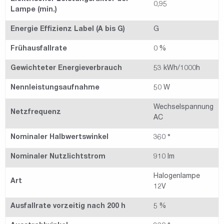
0,95
Lampe (min.)
Energie Effizienz Label (A bis G)
G
Frühausfallrate
0 %
Gewichteter Energieverbrauch
53 kWh/1000h
Nennleistungsaufnahme
50 W
Wechselspannung
Netzfrequenz
AC
Nominaler Halbwertswinkel
360 °
Nominaler Nutzlichtstrom
910 lm
Halogenlampe
Art
12V
Ausfallrate vorzeitig nach 200 h
5 %