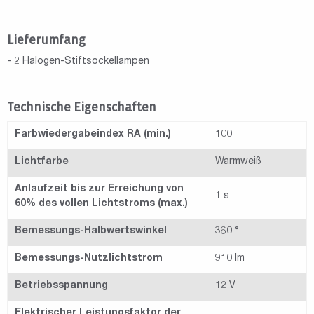
Lieferumfang
- 2 Halogen-Stiftsockellampen
Technische Eigenschaften
Farbwiedergabeindex RA (min.)
100
Lichtfarbe
Warmweiß
Anlaufzeit bis zur Erreichung von
1 s
60% des vollen Lichtstroms (max.)
Bemessungs-Halbwertswinkel
360 °
Bemessungs-Nutzlichtstrom
910 lm
Betriebsspannung
12 V
Elektrischer Leistungsfaktor der