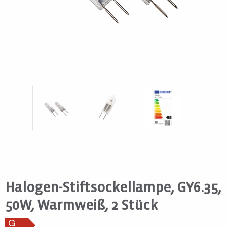
Halogen-Stiftsockellampe, GY6.35,
50W, Warmweiß, 2 Stück
G