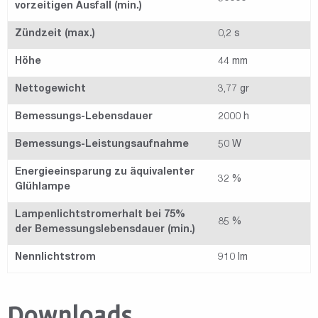
vorzeitigen Ausfall (min.)
Zündzeit (max.)
0,2 s
Höhe
44 mm
Nettogewicht
3,77 gr
Bemessungs-Lebensdauer
2000 h
Bemessungs-Leistungsaufnahme
50 W
Energieeinsparung zu äquivalenter
32 %
Glühlampe
Lampenlichtstromerhalt bei 75%
85 %
der Bemessungslebensdauer (min.)
Nennlichtstrom
910 lm
Downloads