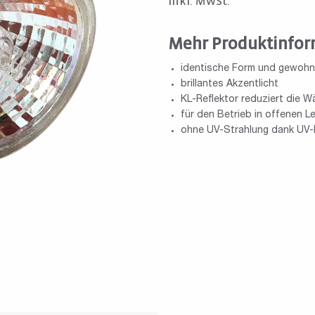
inkl. MwSt.
Mehr Produktinfor
identische Form und gewohnt
brillantes Akzentlicht
KL-Reflektor reduziert die 
für den Betrieb in offenen 
ohne UV-Strahlung dank UV-F