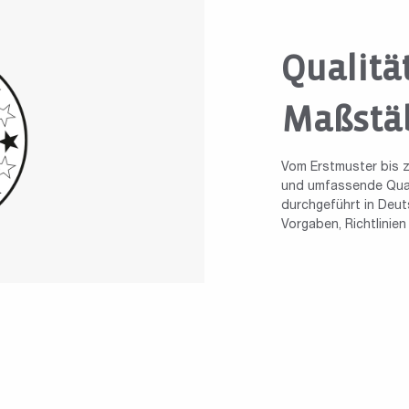
Qualitä
Maßstä
Vom Erstmuster bis z
und umfassende Quali
durchgeführt in Deuts
Vorgaben, Richtlinie