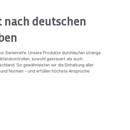
t nach deutschen
ben
ur Serienreife: Unsere Produkte durchlaufen strenge
tätskontrollen, sowohl gesteuert als auch
chland. So gewährleisten wir die Einhaltung aller
n und Normen – und erfüllen höchste Ansprüche.