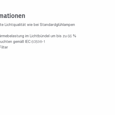
mationen
e Lichtqualität wie bei Standardglühlampen
Wärmebelastung im Lichtbündel um bis zu 66 %
Leuchten gemäß IEC 60598-1
ilter