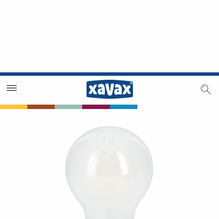
Händlersuche
Händlerbereich