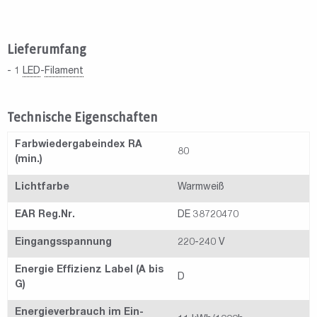
Lieferumfang
- 1
LED
-
Filament
Technische Eigenschaften
Farbwiedergabeindex RA
80
(min.)
Lichtfarbe
Warmweiß
EAR Reg.Nr.
DE 38720470
Eingangsspannung
220-240 V
Energie Effizienz Label (A bis
D
G)
Energieverbrauch im Ein-