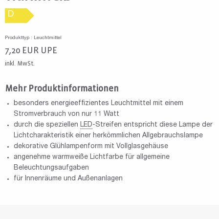
D
Produkttyp : Leuchtmittel
7,20
EUR
UPE
inkl. MwSt.
Mehr Produktinformationen
besonders energieeffizientes Leuchtmittel mit einem
Stromverbrauch von nur 11 Watt
durch die speziellen
LED
-Streifen entspricht diese Lampe der
Lichtcharakteristik einer herkömmlichen Allgebrauchslampe
dekorative Glühlampenform mit Vollglasgehäuse
angenehme warmweiße Lichtfarbe für allgemeine
Beleuchtungsaufgaben
für Innenräume und Außenanlagen