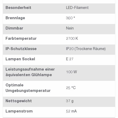
Besonderheit
LED-Filament
Brennlage
360 °
Dimmbar
Nein
Farbtemperatur
2700 K
IP-Schutzklasse
IP20 (Trockene Räume)
Lampen Sockel
E 27
Leistungsaufnahme einer
100 W
äquivalenten Glühlampe
Optimale
25 °C
Umgebungstemperatur
Nettogewicht
37 g
Lampenstrom
52 mA