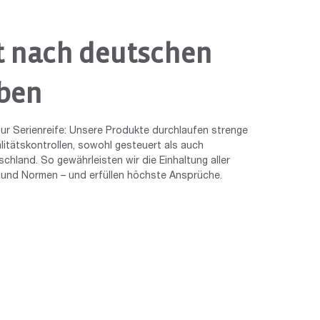
t nach deutschen
ben
ur Serienreife: Unsere Produkte durchlaufen strenge
tätskontrollen, sowohl gesteuert als auch
chland. So gewährleisten wir die Einhaltung aller
n und Normen – und erfüllen höchste Ansprüche.