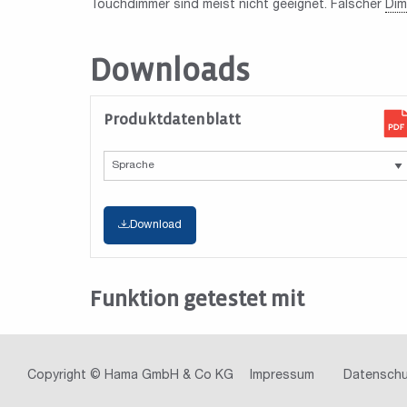
Touchdimmer sind meist nicht geeignet. Falscher
Dim
Downloads
Produktdatenblatt
Download
Funktion getestet mit
Copyright © Hama GmbH & Co KG
Impressum
Datenschu