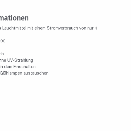
mationen
s Leuchtmittel mit einem Stromverbrauch von nur 4
a90
ch
hne UV-Strahlung
ach dem Einschalten
 Glühlampen austauschen