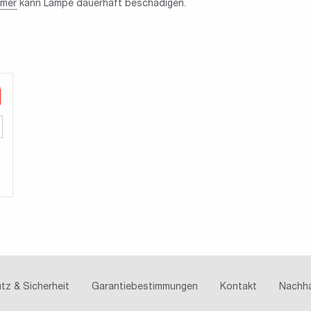
mer
kann Lampe dauerhaft beschädigen.
tz & Sicherheit
Garantiebestimmungen
Kontakt
Nachha