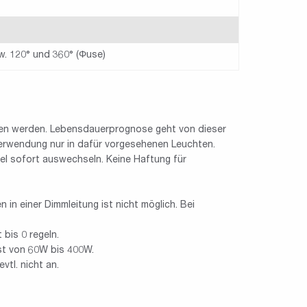
w. 120° und 360° (Φuse)
ben werden. Lebensdauerprognose geht von dieser
erwendung nur in dafür vorgesehenen Leuchten.
l sofort auswechseln. Keine Haftung für
in einer Dimmleitung ist nicht möglich. Bei
bis 0 regeln.
st von 60W bis 400W.
vtl. nicht an.