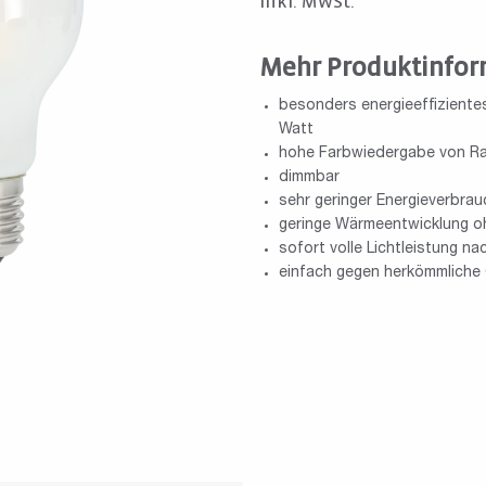
inkl. MwSt.
Mehr Produktinfor
besonders energieeffiziente
Watt
hohe Farbwiedergabe von R
dimmbar
sehr geringer Energieverbrau
geringe Wärmeentwicklung o
sofort volle Lichtleistung n
einfach gegen herkömmliche