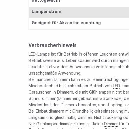
Nettogewicht
Lampenstrom
Geeignet für Akzentbeleuchtung
Verbraucherhinweis
LED
-Lampe ist für Betrieb in offenen Leuchten en
Betriebsweise aus. Lebensdauer wird durch mangeln
Leuchtmittel vor dem Auswechseln vollständig abkü
unsachgemäße Anwendung.
Bei manchen Dimmern kann es zu Beeinträchtigungen
Mischbetrieb, d.h. gleichzeitiger Betrieb von
LED
-Lam
Geräuschen in Dimmern, die mit Glühlampen nicht b
Schnurdimmer (Dimmer eingebaut ins Stromkabel) benö
Mindestlast des Dimmers beachten, sonst springt er e
Bei Einbaudimmern mit Grundhelligkeitseinstellung mu
Langsam und gleichmäßig dimmen. Nicht ruckartig ode
Nur Glühlampendimmer zulässig – keine
Dimmer
für T