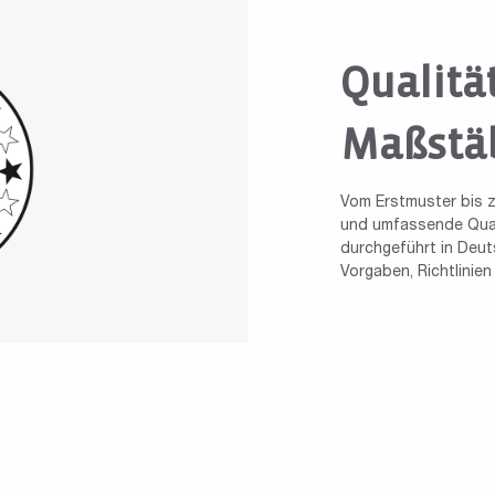
Qualitä
Maßstä
Vom Erstmuster bis z
und umfassende Quali
durchgeführt in Deuts
Vorgaben, Richtlinie