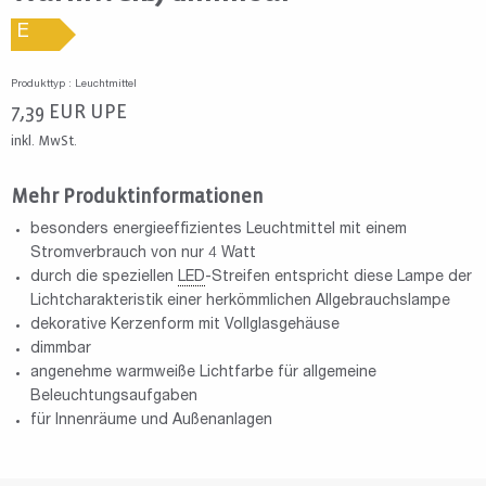
E
Produkttyp : Leuchtmittel
7,39
EUR
UPE
inkl. MwSt.
Mehr Produktinformationen
besonders energieeffizientes Leuchtmittel mit einem
Stromverbrauch von nur 4 Watt
durch die speziellen
LED
-Streifen entspricht diese Lampe der
Lichtcharakteristik einer herkömmlichen Allgebrauchslampe
dekorative Kerzenform mit Vollglasgehäuse
dimmbar
angenehme warmweiße Lichtfarbe für allgemeine
Beleuchtungsaufgaben
für Innenräume und Außenanlagen