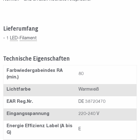
Lieferumfang
- 1
LED
-
Filament
Technische Eigenschaften
Farbwiedergabeindex RA
80
(min.)
Lichtfarbe
Warmweiß
EAR Reg.Nr.
DE 38720470
Eingangsspannung
220-240 V
Energie Effizienz Label (A bis
E
G)