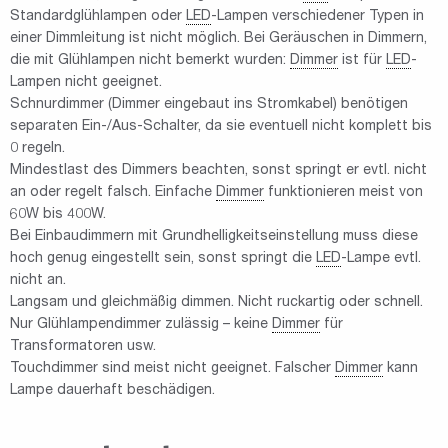
Standardglühlampen oder
LED
-Lampen verschiedener Typen in
einer Dimmleitung ist nicht möglich. Bei Geräuschen in Dimmern,
die mit Glühlampen nicht bemerkt wurden:
Dimmer
ist für
LED
-
Lampen nicht geeignet.
Schnurdimmer (Dimmer eingebaut ins Stromkabel) benötigen
separaten Ein-/Aus-Schalter, da sie eventuell nicht komplett bis
0 regeln.
Mindestlast des Dimmers beachten, sonst springt er evtl. nicht
an oder regelt falsch. Einfache
Dimmer
funktionieren meist von
60W bis 400W.
Bei Einbaudimmern mit Grundhelligkeitseinstellung muss diese
hoch genug eingestellt sein, sonst springt die
LED
-Lampe evtl.
nicht an.
Langsam und gleichmäßig dimmen. Nicht ruckartig oder schnell.
Nur Glühlampendimmer zulässig – keine
Dimmer
für
Transformatoren usw.
Touchdimmer sind meist nicht geeignet. Falscher
Dimmer
kann
Lampe dauerhaft beschädigen.