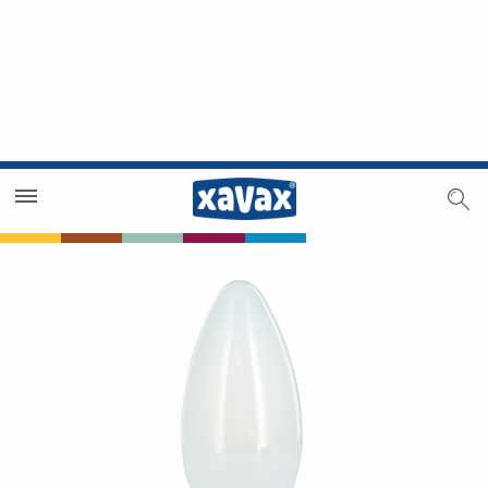
Händlersuche
Händlerbereich