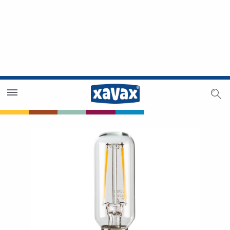
Händlersuche
Händlerbereich