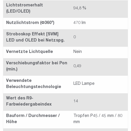
Lichtstromerhalt
94,8 %
(LED/OLED)
Nutzlichtstrom (Φ360°)
470 lm
Stroboskop Effekt [SVM]
0
LED und OLED bei Netzspg.
Vernetzte Lichtquelle
Nein
Verschiebungsfaktor bei Pon
0,49
(min.)
Verwendete
LED Lampe
Beleuchtungstechnologie
Wert des R9-
14
Farbwiedergabeindex
Bauform / Durchmesser /
Tropfen P45 / 45 mm / 80
Höhe
mm