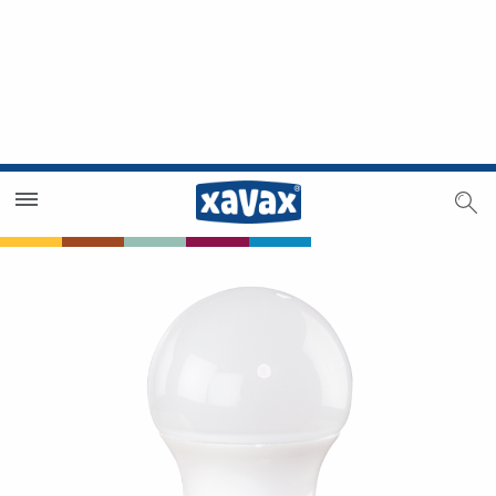
Händlersuche
Händlerbereich