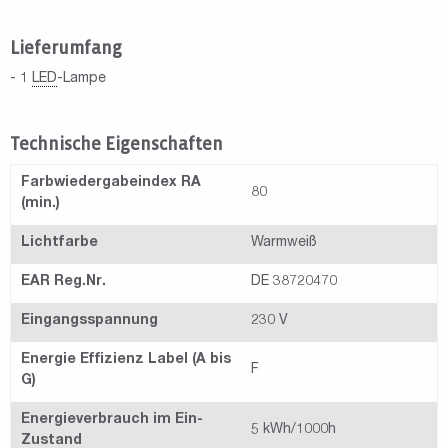
Lieferumfang
- 1
LED
-Lampe
Technische Eigenschaften
Farbwiedergabeindex RA
80
(min.)
Lichtfarbe
Warmweiß
EAR Reg.Nr.
DE 38720470
Eingangsspannung
230 V
Energie Effizienz Label (A bis
F
G)
Energieverbrauch im Ein-
5 kWh/1000h
Zustand